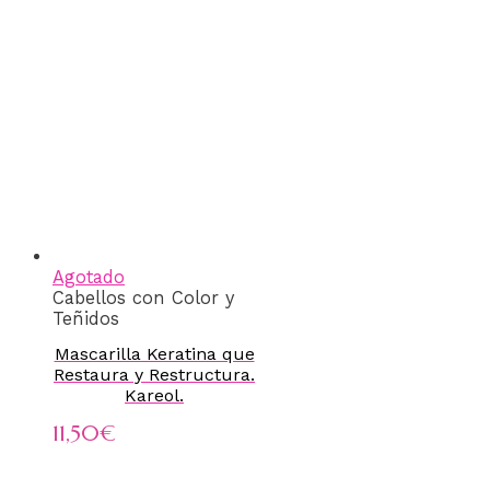
Agotado
Cabellos con Color y
Teñidos
Mascarilla Keratina que
Restaura y Restructura.
Kareol.
11,50
€