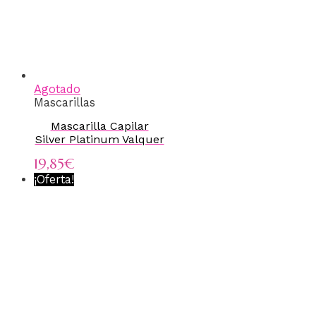
Agotado
Mascarillas
Mascarilla Capilar
Silver Platinum Valquer
19,85
€
¡Oferta!