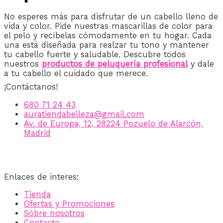
No esperes más para disfrutar de un cabello lleno de
vida y color. Pide nuestras mascarillas de color para
el pelo y recíbelas cómodamente en tu hogar. Cada
una está diseñada para realzar tu tono y mantener
tu cabello fuerte y saludable. Descubre todos
nuestros
productos de peluquería profesional
y dale
a tu cabello el cuidado que merece.
¡Contáctanos!
680 71 24 43
auratiendabelleza@gmail.com
Av. de Europa, 12, 28224 Pozuelo de Alarcón,
Madrid
Enlaces de interes:
Tienda
Ofertas y Promociones
Sobre nosotros
Contacto