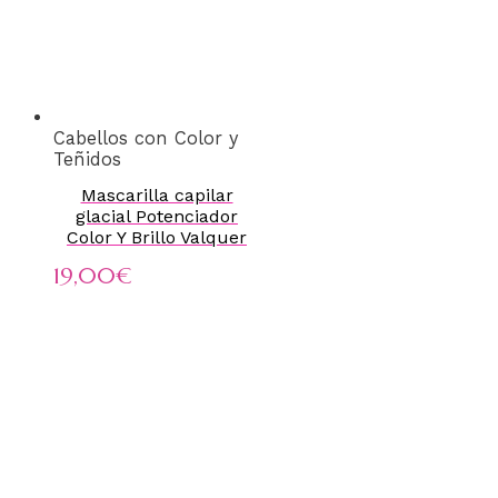
Cabellos con Color y
Teñidos
Mascarilla capilar
glacial Potenciador
Color Y Brillo Valquer
19,00
€