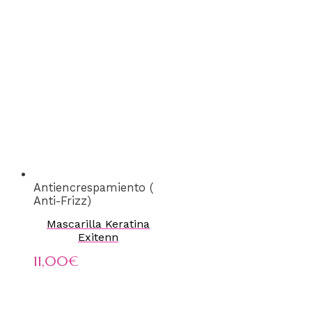
Antiencrespamiento (
Anti-Frizz)
Mascarilla Keratina
Exitenn
11,00
€