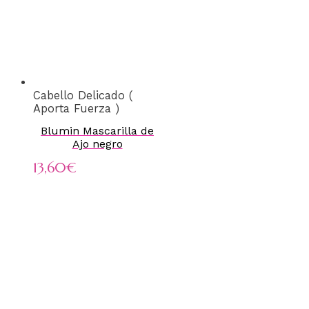
Cabello Delicado (
Aporta Fuerza )
Blumin Mascarilla de
Ajo negro
13,60
€