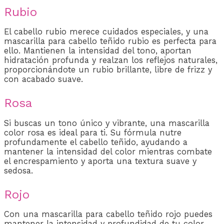
Rubio
El cabello rubio merece cuidados especiales, y una
mascarilla para cabello teñido rubio es perfecta para
ello. Mantienen la intensidad del tono, aportan
hidratación profunda y realzan los reflejos naturales,
proporcionándote un rubio brillante, libre de frizz y
con acabado suave.
Rosa
Si buscas un tono único y vibrante, una mascarilla
color rosa es ideal para ti. Su fórmula nutre
profundamente el cabello teñido, ayudando a
mantener la intensidad del color mientras combate
el encrespamiento y aporta una textura suave y
sedosa.
Rojo
Con una mascarilla para cabello teñido rojo puedes
mantener la intensidad y profundidad de tu color