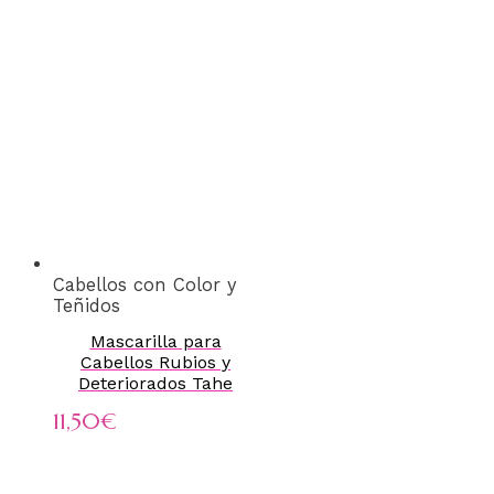
Cabellos con Color y
Teñidos
Mascarilla para
Cabellos Rubios y
Deteriorados Tahe
11,50
€