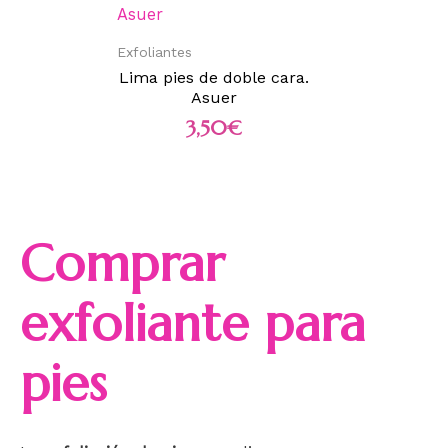
Exfoliantes
Lima pies de doble cara.
Asuer
3,50
€
Comprar
exfoliante para
pies