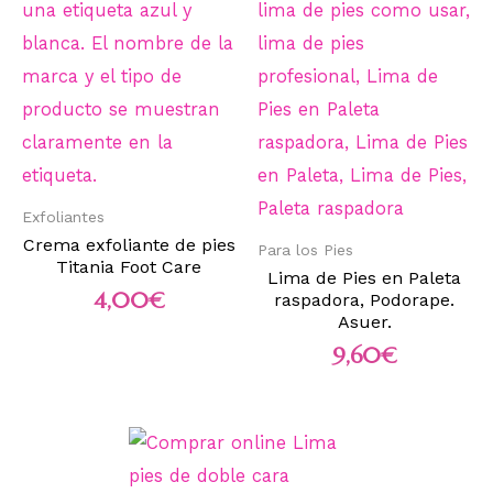
Exfoliantes
Crema exfoliante de pies
Para los Pies
Titania Foot Care
Lima de Pies en Paleta
4,00
€
raspadora, Podorape.
Asuer.
9,60
€