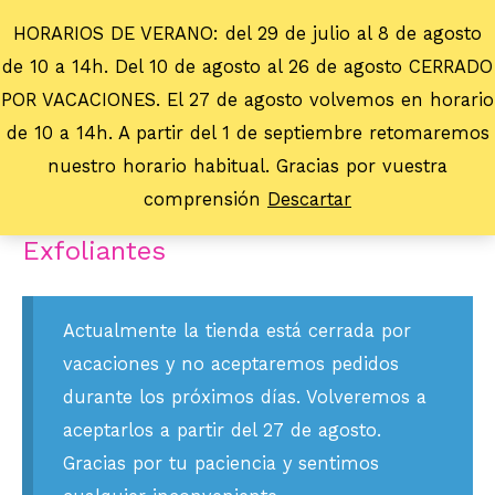
HORARIOS DE VERANO: del 29 de julio al 8 de agosto
de 10 a 14h. Del 10 de agosto al 26 de agosto CERRADO
POR VACACIONES. El 27 de agosto volvemos en horario
de 10 a 14h. A partir del 1 de septiembre retomaremos
nuestro horario habitual. Gracias por vuestra
comprensión
Descartar
Inicio
/
Para los Pies
/ Exfoliantes
Exfoliantes
Actualmente la tienda está cerrada por
vacaciones y no aceptaremos pedidos
durante los próximos días. Volveremos a
aceptarlos a partir del 27 de agosto.
Gracias por tu paciencia y sentimos