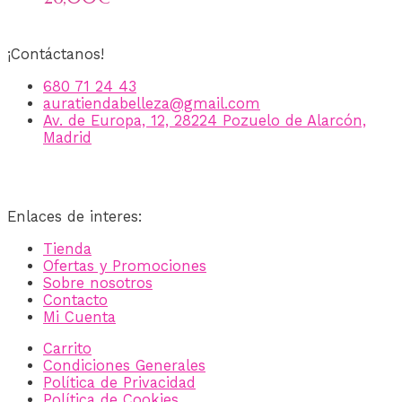
¡Contáctanos!
680 71 24 43
auratiendabelleza@gmail.com
Av. de Europa, 12, 28224 Pozuelo de Alarcón,
Madrid
Enlaces de interes:
Tienda
Ofertas y Promociones
Sobre nosotros
Contacto
Mi Cuenta
Carrito
Condiciones Generales
Política de Privacidad
Política de Cookies