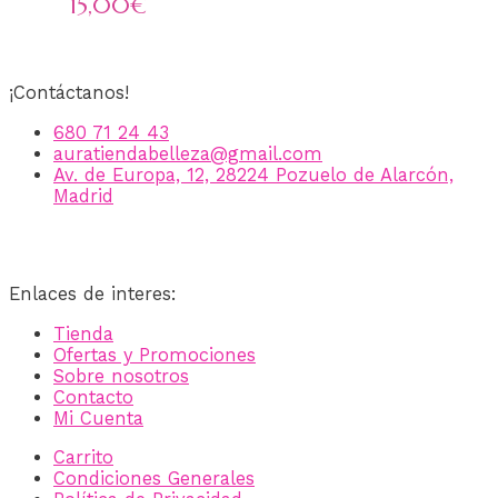
15,00
€
¡Contáctanos!
680 71 24 43
auratiendabelleza@gmail.com
Av. de Europa, 12, 28224 Pozuelo de Alarcón,
Madrid
Enlaces de interes:
Tienda
Ofertas y Promociones
Sobre nosotros
Contacto
Mi Cuenta
Carrito
Condiciones Generales