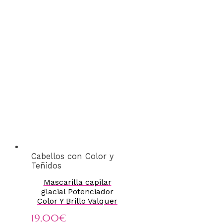
Cabellos con Color y
Teñidos
Mascarilla capilar
glacial Potenciador
Color Y Brillo Valquer
19,00
€