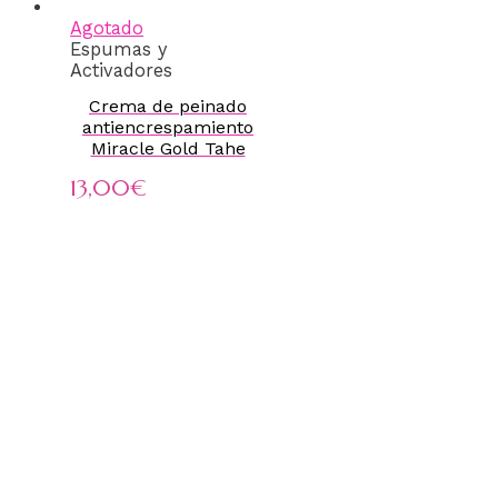
Agotado
Espumas y
Activadores
Crema de peinado
antiencrespamiento
Miracle Gold Tahe
13,00
€