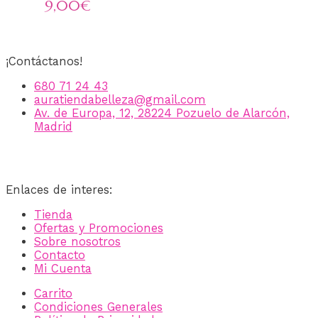
9,00
€
¡Contáctanos!
680 71 24 43
auratiendabelleza@gmail.com
Av. de Europa, 12, 28224 Pozuelo de Alarcón,
Madrid
Enlaces de interes:
Tienda
Ofertas y Promociones
Sobre nosotros
Contacto
Mi Cuenta
Carrito
Condiciones Generales