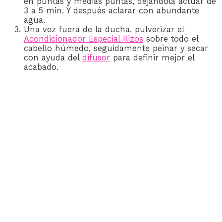
en puntas y medias puntas, dejándola actuar de
3 a 5 min. Y después aclarar con abundante
agua.
Una vez fuera de la ducha, pulverizar el
Acondicionador Especial Rizos
sobre todo el
cabello húmedo, seguidamente peinar y secar
con ayuda del
difusor
para definir mejor el
acabado.