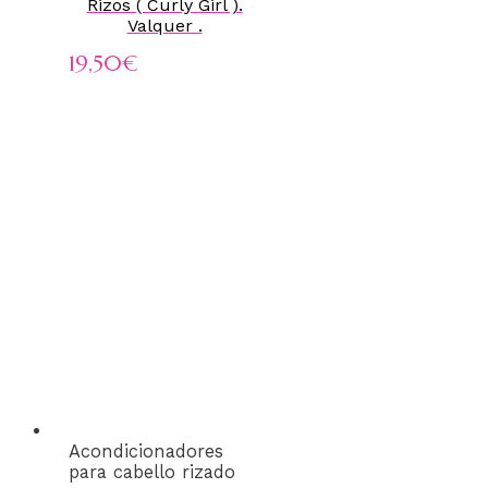
Rizos ( Curly Girl ).
Valquer .
19,50
€
Acondicionadores
para cabello rizado