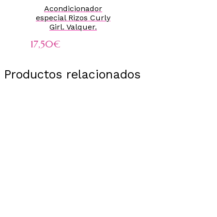
Acondicionador
especial Rizos Curly
Girl. Valquer.
17,50
€
Productos relacionados