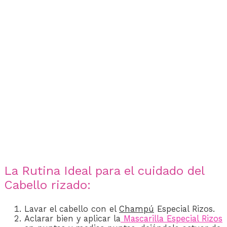
La Rutina Ideal para el cuidado del
Cabello rizado:
Lavar el cabello con e
l
Champú
E
special Rizos.
Aclarar bien y aplicar la
Mascarilla Especial Rizos