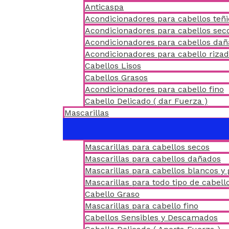
Anticaspa
Acondicionadores para cabellos teñ
Acondicionadores para cabellos sec
Acondicionadores para cabellos da
Acondicionadores para cabello riza
Cabellos Lisos
Cabellos Grasos
Acondicionadores para cabello fino
Cabello Delicado ( dar Fuerza )
Mascarillas
Mascarillas para cabellos secos
Mascarillas para cabellos dañados
Mascarillas para cabellos blancos y 
Mascarillas para todo tipo de cabell
Cabello Graso
Mascarillas para cabello fino
Cabellos Sensibles y Descamados