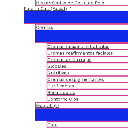
Herramientas de Corte de Pelo
Para la Cara(Facial)
Cremas
Cremas faciales hidratantes
Cremas reafirmantes faciales
Cremas antiarrugas
Globales
Nutritivas
Cremas despigmentantes
Purificantes
Reparadoras
Contorno Ojos
Maquillaje
Cara