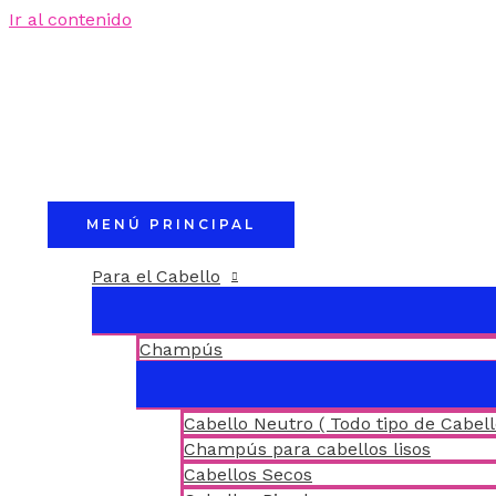
Ir al contenido
MENÚ PRINCIPAL
Para el Cabello
Champús
Cabello Neutro ( Todo tipo de Cabell
Champús para cabellos lisos
Cabellos Secos