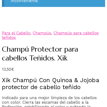
inconveniente.
Para el Cabello
,
Champús
,
Champús para cabellos
teñidos
Champú Protector para
cabellos Teñidos. Xik
13,50
€
Xik Champú Con Quinoa & Jojoba
protector de cabello teñido
Indicado para una mejor limpieza de los cabellos
con color. Cierra las escamas del cabello a la
Perfección, estabilizando el color y evitando la