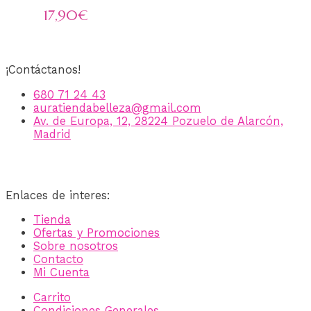
17,90
€
¡Contáctanos!
680 71 24 43
auratiendabelleza@gmail.com
Av. de Europa, 12, 28224 Pozuelo de Alarcón,
Madrid
Enlaces de interes:
Tienda
Ofertas y Promociones
Sobre nosotros
Contacto
Mi Cuenta
Carrito
Condiciones Generales