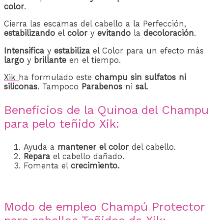
color
.
Cierra las escamas del cabello a la Perfección,
estabilizando
el
color
y
evitando
la
decoloración
.
Intensifica
y
estabiliza
el Color para un efecto más
largo
y
brillante
en el tiempo.
Xik
ha formulado este
champu sin sulfatos ni
siliconas
. Tampoco
Parabenos
ni
sal
.
Beneficios de la Quinoa del Champu
para pelo teñido Xik:
Ayuda a
mantener el color
del cabello.
Repara
el cabello dañado.
Fomenta el
crecimiento.
Modo de empleo Champú Protector