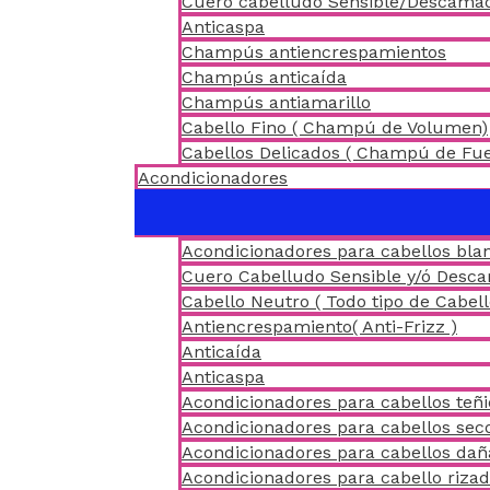
Cuero cabelludo Sensible/Descama
Anticaspa
Champús antiencrespamientos
Champús anticaída
Champús antiamarillo
Cabello Fino ( Champú de Volumen)
Cabellos Delicados ( Champú de Fu
Acondicionadores
Acondicionadores para cabellos blan
Cuero Cabelludo Sensible y/ó Desc
Cabello Neutro ( Todo tipo de Cabell
Antiencrespamiento( Anti-Frizz )
Anticaída
Anticaspa
Acondicionadores para cabellos teñ
Acondicionadores para cabellos sec
Acondicionadores para cabellos da
Acondicionadores para cabello riza