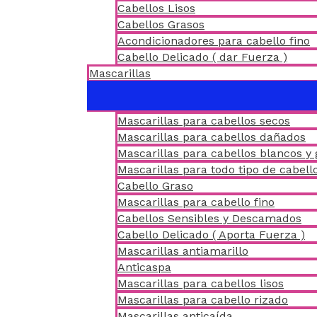
Cabellos Lisos
Cabellos Grasos
Acondicionadores para cabello fino
Cabello Delicado ( dar Fuerza )
Mascarillas
Mascarillas para cabellos secos
Mascarillas para cabellos dañados
Mascarillas para cabellos blancos y 
Mascarillas para todo tipo de cabell
Cabello Graso
Mascarillas para cabello fino
Cabellos Sensibles y Descamados
Cabello Delicado ( Aporta Fuerza )
Mascarillas antiamarillo
Anticaspa
Mascarillas para cabellos lisos
Mascarillas para cabello rizado
Mascarillas anticaída