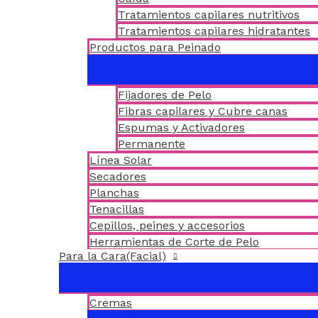
Tratamientos capilares nutritivos
Tratamientos capilares hidratantes
Productos para Peinado
Fijadores de Pelo
Fibras capilares y Cubre canas
Espumas y Activadores
Permanente
Línea Solar
Secadores
Planchas
Tenacillas
Cepillos, peines y accesorios
Herramientas de Corte de Pelo
Para la Cara(Facial)
Cremas