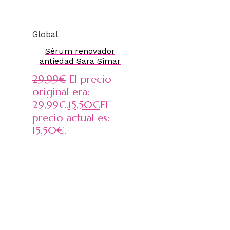
Global
Sérum renovador
antiedad Sara Simar
29,99
€
El precio
original era:
29,99€.
15,50
€
El
precio actual es:
15,50€.