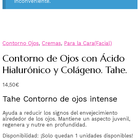
inconveniente.
Contorno Ojos
,
Cremas
,
Para la Cara(Facial)
Contorno de Ojos con Ácido
Hialurónico y Colágeno. Tahe.
14,50
€
Tahe Contorno de ojos intense
Ayuda a reducir los signos del envejecimiento
alrededor de los ojos. Mantiene un aspecto juvenil,
regenera y nutre en profundidad.
Disponibilidad:
¡Solo quedan 1 unidades disponibles!