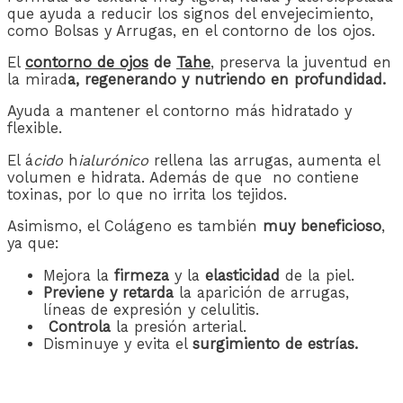
que ayuda a reducir los signos del envejecimiento,
como Bolsas y Arrugas, en el contorno de los ojos.
El
contorno de ojos
de
Tahe
, preserva la juventud en
la mirad
a, regenerando y nutriendo en profundidad.
Ayuda a mantener el contorno más hidratado y
flexible.
El á
cido
h
ialurónico
rellena las arrugas, aumenta el
volumen e hidrata. Además de que no contiene
toxinas, por lo que no irrita los tejidos.
Asimismo, el Colágeno es también
muy beneficioso
,
ya que:
Mejora la
firmeza
y la
elasticidad
de la piel.
Previene y retarda
la aparición de arrugas,
líneas de expresión y celulitis.
Controla
la presión arterial.
Disminuye y evita el
surgimiento de estrías.