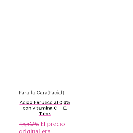
Para la Cara(Facial)
Ácido Ferúlico al 0,6%
con Vitamina C + E.
Tahe.
45,50
€
El precio
original era: