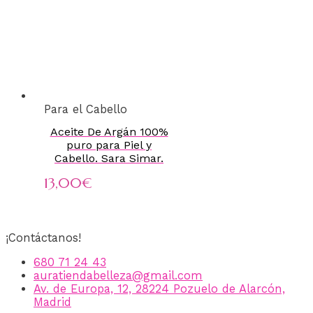
Para el Cabello
Aceite De Argán 100%
puro para Piel y
Cabello. Sara Simar.
13,00
€
¡Contáctanos!
680 71 24 43
auratiendabelleza@gmail.com
Av. de Europa, 12, 28224 Pozuelo de Alarcón,
Madrid