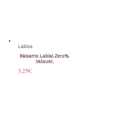
Labios
Bálsamo Labial Zero%.
Valquer.
3,25
€