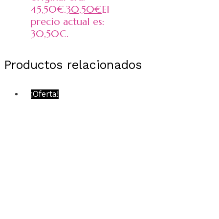
45,50€.
30,50
€
El
precio actual es:
30,50€.
Productos relacionados
¡Oferta!