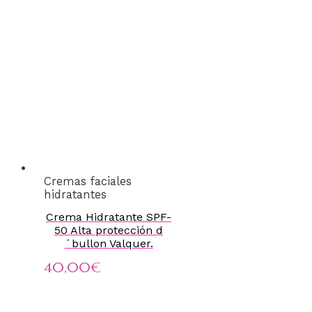
Cremas faciales
hidratantes
Crema Hidratante SPF-
50 Alta protección d
´bullon Valquer.
40,00
€