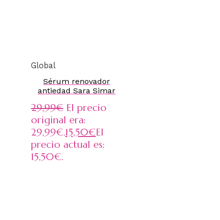
Global
Sérum renovador
antiedad Sara Simar
29,99
€
El precio
original era:
29,99€.
15,50
€
El
precio actual es:
15,50€.