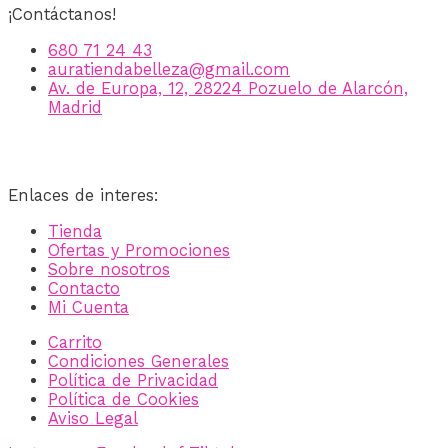
¡Contáctanos!
680 71 24 43
auratiendabelleza@gmail.com
Av. de Europa, 12, 28224 Pozuelo de Alarcón,
Madrid
Enlaces de interes:
Tienda
Ofertas y Promociones
Sobre nosotros
Contacto
Mi Cuenta
Carrito
Condiciones Generales
Política de Privacidad
Política de Cookies
Aviso Legal