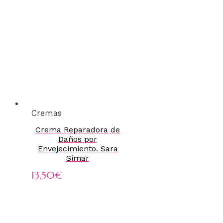
Cremas
Crema Reparadora de
Daños por
Envejecimiento. Sara
Simar
13,50
€