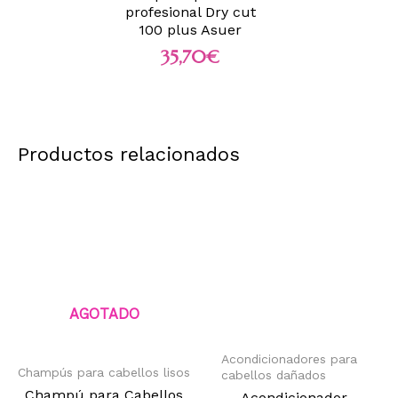
profesional Dry cut
100 plus Asuer
35,70
€
Productos relacionados
AGOTADO
Acondicionadores para
Champús para cabellos lisos
cabellos dañados
Champú para Cabellos
Acondicionador