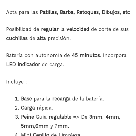
Apta para las
Patillas, Barba,
Retoques, Dibujos, etc
Posibilidad de
regular
la
velocidad
de corte de sus
cuchillas
de
alta
precisión.
Batería con autonomía de
45 minutos
. Incorpora
LED indicador
de carga.
Incluye :
Base
para la
recarga
de la batería.
Carga
rápida.
Peine
Guía
regulable
=> De
3mm
,
4mm
,
5mm,6mm
y 7
mm.
Mini
Cepillo
de Limpieza.