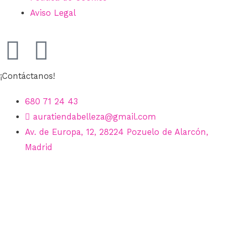
Aviso Legal
¡Contáctanos!
680 71 24 43
auratiendabelleza@gmail.com
Av. de Europa, 12, 28224 Pozuelo de Alarcón,
Madrid