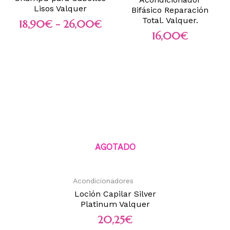
Lisos Valquer
Bifásico Reparación
Total. Valquer.
18,90
€
-
26,00
€
16,00
€
AGOTADO
Acondicionadores
Loción Capilar Silver
Platinum Valquer
20,25
€