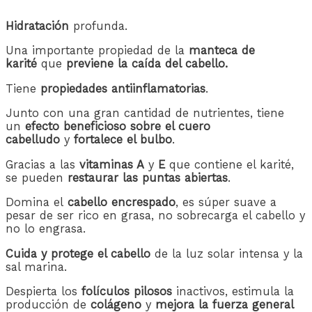
Hidratación
profunda.
Una importante propiedad de la
manteca de
karité
que
previene la caída del cabello.
Tiene
propiedades antiinflamatorias
.
Junto con una gran cantidad de nutrientes, tiene
un
efecto beneficioso sobre el cuero
cabelludo
y
fortalece el bulbo
.
Gracias a las
vitaminas A
y
E
que contiene el karité,
se pueden
restaurar las puntas abiertas
.
Domina el
cabello encrespado
, es súper suave a
pesar de ser rico en grasa, no sobrecarga el cabello y
no lo engrasa.
Cuida y protege el cabello
de la luz solar intensa y la
sal marina.
Despierta los
folículos pilosos
inactivos, estimula la
producción de
colágeno
y
mejora la fuerza general