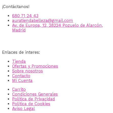
¡Contáctanos!
680 71 24 43
auratiendabelleza@gmail.com
Av. de Europa, 12, 28224 Pozuelo de Alarcón,
Madrid
Enlaces de interes:
Tienda
Ofertas y Promociones
Sobre nosotros
Contacto
Mi Cuenta
Carrito
Condiciones Generales
Política de Privacidad
Política de Cookies
Aviso Legal