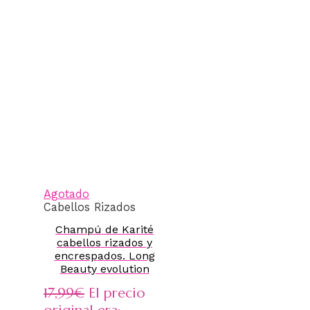
Agotado
Cabellos Rizados
Champú de Karité
cabellos rizados y
encrespados. Long
Beauty evolution
17,99
€
El precio