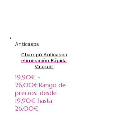
Anticaspa
Champú Anticaspa
eliminación Rápida
Valquer
19,90
€
-
26,00
€
Rango de
precios: desde
19,90€ hasta
26,00€