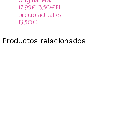
original era:
17,99€.
13,50
€
El
precio actual es:
13,50€.
Productos relacionados