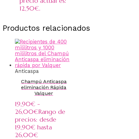
precio actual es:
12,50€.
Productos relacionados
Anticaspa
Champú Anticaspa
eliminación Rápida
Valquer
19,90
€
-
26,00
€
Rango de
precios: desde
19,90€ hasta
26,00€