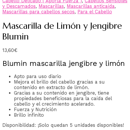
Cabello Delicado ( Aporta Fuerza )
,
Cabellos Sensibles
y Descamados
,
Mascarillas
,
Mascarillas anticaída
,
Mascarillas para cabellos secos
,
Para el Cabello
Mascarilla de Limón y Jengibre
Blumin
13,60
€
Blumin mascarilla jengibre y limón
Apto para uso diario
Mejora el brillo del cabello gracias a su
contenido en extracto de limón.
Gracias a su contenido en jengibre, tiene
propiedades beneficiosas para la caída del
cabello y el crecimiento acelerado.
Fuerza y Nutrición
Brillo infinito
Disponibilidad:
¡Solo quedan 5 unidades disponibles!