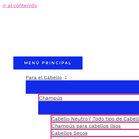
Ir al contenido
MENÚ PRINCIPAL
Para el Cabello
Champús
Cabello Neutro ( Todo tipo de Cabell
Champús para cabellos lisos
Cabellos Secos