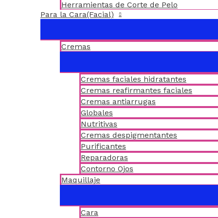
Herramientas de Corte de Pelo
Para la Cara(Facial)
Cremas
Cremas faciales hidratantes
Cremas reafirmantes faciales
Cremas antiarrugas
Globales
Nutritivas
Cremas despigmentantes
Purificantes
Reparadoras
Contorno Ojos
Maquillaje
Cara