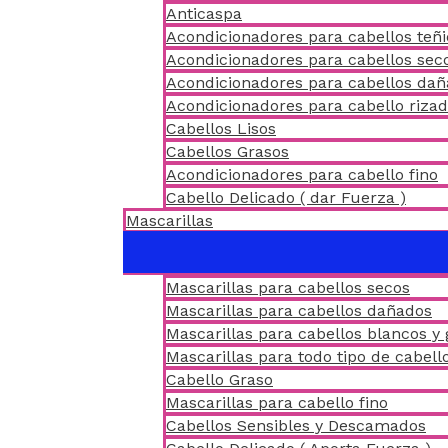
Anticaspa
Acondicionadores para cabellos teñ
Acondicionadores para cabellos sec
Acondicionadores para cabellos da
Acondicionadores para cabello riza
Cabellos Lisos
Cabellos Grasos
Acondicionadores para cabello fino
Cabello Delicado ( dar Fuerza )
Mascarillas
Mascarillas para cabellos secos
Mascarillas para cabellos dañados
Mascarillas para cabellos blancos y 
Mascarillas para todo tipo de cabell
Cabello Graso
Mascarillas para cabello fino
Cabellos Sensibles y Descamados