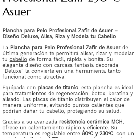
Asuer
Plancha para Pelo Profesional Zafir de Asuer –
Diseño Deluxe, Alisa, Riza y Modela tu Cabello
La
Plancha para Pelo Profesional Zafir de Asuer
de
última generación te permitirá alisar, rizar y modelar
tu
cabello
de forma fácil, rápida y bonita. Su
elegante diseño con carcasa fantasía decorada
“Deluxe” la convierte en una herramienta tanto
funcional como atractiva.
Equipada con
placas de titanio
, esta plancha es ideal
para tratamientos de regeneración, botox, keratina y
alisado. Las placas de titanio distribuyen el calor de
manera uniforme, evitando puntos calientes que
podrían dañar tu cabello, protegiendo su salud.
Gracias a su avanzada
resistencia cerámica MCH
,
ofrece un calentamiento rápido y eficiente. Su
temperatura es regulable entre
80ºC y 230ºC
, con un