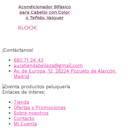
Acondicionador Bifásico
para Cabello con Color
o Teñido. Valquer
16,00
€
¡Contáctanos!
680 71 24 43
auratiendabelleza@gmail.com
Av. de Europa, 12, 28224 Pozuelo de Alarcón,
Madrid
Enlaces de interes:
Tienda
Ofertas y Promociones
Sobre nosotros
Contacto
Mi Cuenta