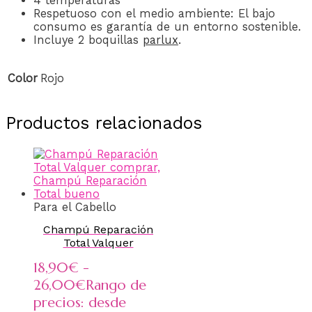
4 temperaturas
Respetuoso con el medio ambiente: El bajo
consumo es garantía de un entorno sostenible.
Incluye 2 boquillas
parlux
.
Color
Rojo
Productos relacionados
Para el Cabello
Champú Reparación
Total Valquer
18,90
€
-
26,00
€
Rango de
precios: desde