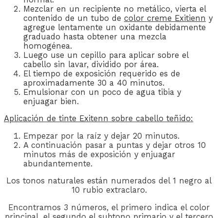
Mezclar en un recipiente no metálico, vierta el
contenido de un tubo de
color creme Exitienn
y
agregue lentamente un oxidante debidamente
graduado hasta obtener una mezcla
homogénea.
Luego use un cepillo para aplicar sobre el
cabello sin lavar, dividido por área.
El tiempo de exposición requerido es de
aproximadamente 30 a 40 minutos.
Emulsionar con un poco de agua tibia y
enjuagar bien.
Aplicación de
tinte Exitenn
sobre cabello teñido:
Empezar por la raíz y dejar 20 minutos.
A continuación pasar a puntas y dejar otros 10
minutos más de exposición y enjuagar
abundantemente.
Los tonos naturales están numerados del 1 negro al
10 rubio extraclaro.
Encontramos 3 números, el primero indica el color
principal, el segundo el subtono primario y el tercero