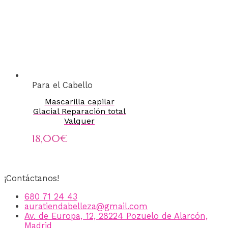
Para el Cabello
Mascarilla capilar
Glacial Reparación total
Valquer
18,00
€
¡Contáctanos!
680 71 24 43
auratiendabelleza@gmail.com
Av. de Europa, 12, 28224 Pozuelo de Alarcón,
Madrid