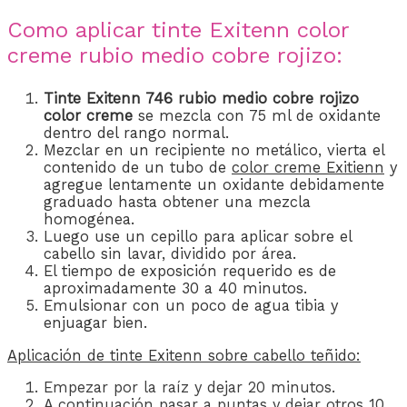
Como aplicar tinte Exitenn color
creme rubio medio cobre rojizo:
Tinte Exitenn 746 rubio medio cobre rojizo
color creme
se mezcla con 75 ml de oxidante
dentro del rango normal.
Mezclar en un recipiente no metálico, vierta el
contenido de un tubo de
color creme Exitienn
y
agregue lentamente un oxidante debidamente
graduado hasta obtener una mezcla
homogénea.
Luego use un cepillo para aplicar sobre el
cabello sin lavar, dividido por área.
El tiempo de exposición requerido es de
aproximadamente 30 a 40 minutos.
Emulsionar con un poco de agua tibia y
enjuagar bien.
Aplicación de
tinte Exitenn
sobre cabello teñido:
Empezar por la raíz y dejar 20 minutos.
A continuación pasar a puntas y dejar otros 10