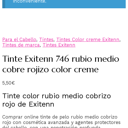
inconveniente.
Para el Cabello
,
Tíntes
,
Tintes Color creme Exitenn
,
Tintes de marca
,
Tintes Exitenn
Tinte Exitenn 746 rubio medio
cobre rojizo color creme
5,50
€
Tinte color rubio medio cobrizo
rojo de Exitenn
Comprar online tinte de pelo rubio medio cobrizo
rojo con cosmética avanzada y agentes protectores
del cabello, con una penetración profunda