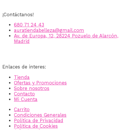
¡Contáctanos!
680 71 24 43
auratiendabelleza@gmail.com
Av. de Europa, 12, 28224 Pozuelo de Alarcón,
Madrid
Enlaces de interes:
Tienda
Ofertas y Promociones
Sobre nosotros
Contacto
Mi Cuenta
Carrito
Condiciones Generales
Política de Privacidad
Política de Cookies