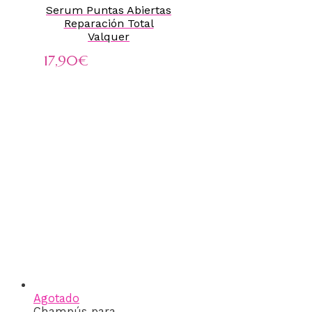
Serum Puntas Abiertas
Reparación Total
Valquer
17,90
€
Agotado
Champús para