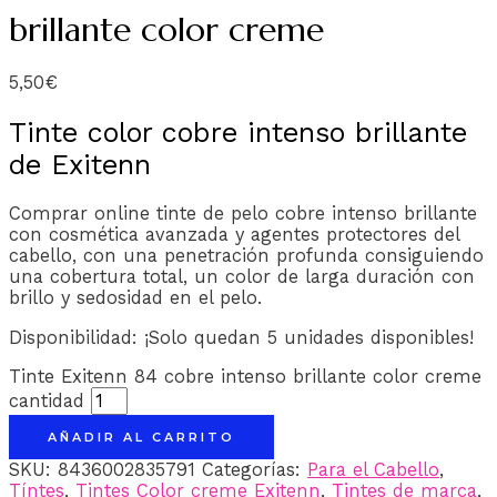
brillante color creme
5,50
€
Tinte color cobre intenso brillante
de Exitenn
Comprar online tinte de pelo cobre intenso brillante
con cosmética avanzada y agentes protectores del
cabello, con una penetración profunda consiguiendo
una cobertura total, un color de larga duración con
brillo y sedosidad en el pelo.
Disponibilidad:
¡Solo quedan 5 unidades disponibles!
Tinte Exitenn 84 cobre intenso brillante color creme
cantidad
AÑADIR AL CARRITO
SKU:
8436002835791
Categorías:
Para el Cabello
,
Tíntes
,
Tintes Color creme Exitenn
,
Tintes de marca
,