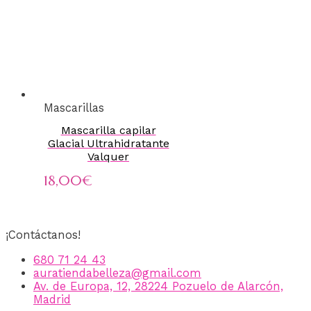
Mascarillas
Mascarilla capilar
Glacial Ultrahidratante
Valquer
18,00
€
¡Contáctanos!
680 71 24 43
auratiendabelleza@gmail.com
Av. de Europa, 12, 28224 Pozuelo de Alarcón,
Madrid