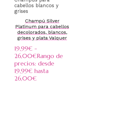
cabellos blancos y
grises
Champú Silver
Platinum para cabellos
decolorados, blancos,
grises y plata Valquer
19,99
€
-
26,00
€
Rango de
precios: desde
19,99€ hasta
26,00€