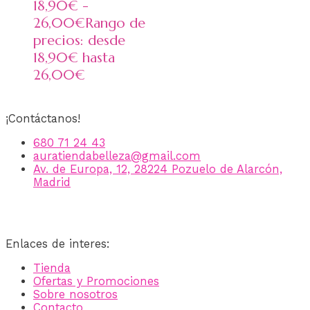
18,90
€
-
26,00
€
Rango de
precios: desde
18,90€ hasta
26,00€
¡Contáctanos!
680 71 24 43
auratiendabelleza@gmail.com
Av. de Europa, 12, 28224 Pozuelo de Alarcón,
Madrid
Enlaces de interes:
Tienda
Ofertas y Promociones
Sobre nosotros
Contacto