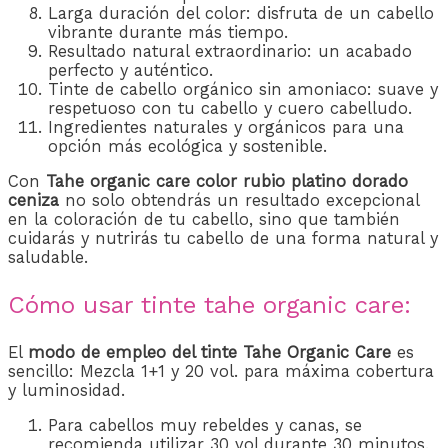
Larga duración del color: disfruta de un cabello
vibrante durante más tiempo.
Resultado natural extraordinario: un acabado
perfecto y auténtico.
Tinte de cabello orgánico sin amoniaco: suave y
respetuoso con tu cabello y cuero cabelludo.
Ingredientes naturales y orgánicos para una
opción más ecológica y sostenible.
Con
Tahe organic care color rubio platino dorado
ceniza
no solo obtendrás un resultado excepcional
en la coloración de tu cabello, sino que también
cuidarás y nutrirás tu cabello de una forma natural y
saludable.
Cómo usar tinte tahe organic care:
El
modo de empleo del tinte Tahe Organic Care
es
sencillo: Mezcla 1+1 y 20 vol. para máxima cobertura
y luminosidad.
Para cabellos muy rebeldes y canas, se
recomienda utilizar 30 vol durante 30 minutos.