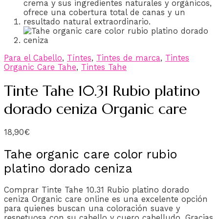
Para el Cabello
,
Tíntes
,
Tintes de marca
,
Tintes
Organic Care Tahe
,
Tintes Tahe
Tinte Tahe 10.31 Rubio platino
dorado ceniza Organic care
18,90
€
Tahe organic care color rubio
platino dorado ceniza
Comprar Tinte Tahe 10.31 Rubio platino dorado
ceniza Organic care online es una excelente opción
para quienes buscan una coloración suave y
respetuosa con su cabello y cuero cabelludo. Gracias