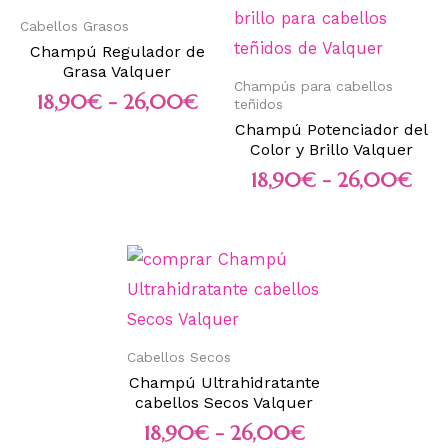
Cabellos Grasos
Champú Regulador de
Grasa Valquer
Champús para cabellos
18,90
€
-
26,00
€
teñidos
Champú Potenciador del
Color y Brillo Valquer
18,90
€
-
26,00
€
Cabellos Secos
Champú Ultrahidratante
cabellos Secos Valquer
18,90
€
-
26,00
€