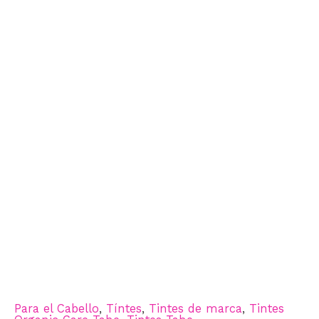
Para el Cabello
,
Tíntes
,
Tintes de marca
,
Tintes