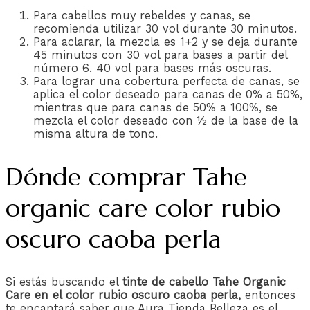
Para cabellos muy rebeldes y canas, se
recomienda utilizar 30 vol durante 30 minutos.
Para aclarar, la mezcla es 1+2 y se deja durante
45 minutos con 30 vol para bases a partir del
número 6. 40 vol para bases más oscuras.
Para lograr una cobertura perfecta de canas, se
aplica el color deseado para canas de 0% a 50%,
mientras que para canas de 50% a 100%, se
mezcla el color deseado con ½ de la base de la
misma altura de tono.
Dónde comprar Tahe
organic care color rubio
oscuro caoba perla
Si estás buscando el
tinte de cabello Tahe Organic
Care en el color rubio oscuro caoba perla,
entonces
te encantará saber que Aura Tienda Belleza es el