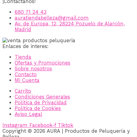
¡Contáctanos!
680 71 24 43
auratiendabelleza@gmail.com
Av. de Europa, 12, 28224 Pozuelo de Alarcón,
Madrid
Enlaces de interes:
Tienda
Ofertas y Promociones
Sobre nosotros
Contacto
Mi Cuenta
Carrito
Condiciones Generales
Política de Privacidad
Política de Cookies
Aviso Legal
Instagram
Facebook-f
Tiktok
Copyright © 2026 AURA | Productos de Peluquería y
Belleza