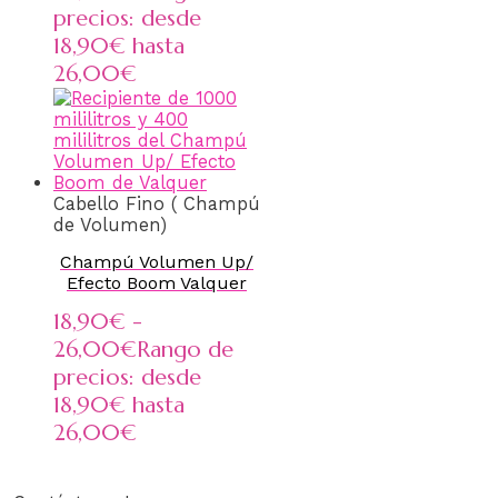
precios: desde
18,90€ hasta
26,00€
Cabello Fino ( Champú
de Volumen)
Champú Volumen Up/
Efecto Boom Valquer
18,90
€
-
26,00
€
Rango de
precios: desde
18,90€ hasta
26,00€