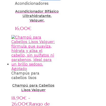
Acondicionadores
Acondicionador Bifásico
Ultrahidratante.
Valquer.
16,00
€
Agotado
Champús para
cabellos lisos
Champú para Cabellos
Lisos Valquer
18,90
€
-
26,00
€
Rango de