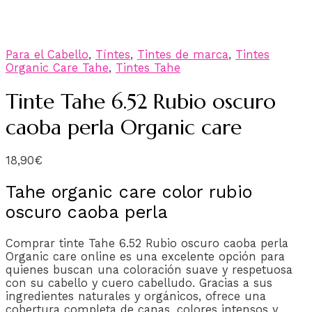
Para el Cabello
,
Tíntes
,
Tintes de marca
,
Tintes
Organic Care Tahe
,
Tintes Tahe
Tinte Tahe 6.52 Rubio oscuro
caoba perla Organic care
18,90
€
Tahe organic care color rubio
oscuro caoba perla
Comprar tinte Tahe 6.52 Rubio oscuro caoba perla
Organic care online es una excelente opción para
quienes buscan una coloración suave y respetuosa
con su cabello y cuero cabelludo. Gracias a sus
ingredientes naturales y orgánicos, ofrece una
cobertura completa de canas, colores intensos y