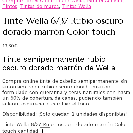
Comprar tintes Color Touch Wella
,
Para el Cabello
,
Tíntes
,
Tintes de marca
,
Tintes Wella
Tinte Wella 6/37 Rubio oscuro
dorado marrón Color touch
13,30
€
Tinte semipermanente rubio
oscuro dorado marrón de Wella
Compra online
tinte de cabello semipermanente
sin
amoniaco color rubio oscuro dorado marrón
formulado con queratina y ceras naturales con hasta
un 50% de cobertura de canas, pudiendo también
aclarar, oscurecer o cambiar el tono.
Disponibilidad:
¡Solo quedan 2 unidades disponibles!
Tinte Wella 6/37 Rubio oscuro dorado marrón Color
touch cantidad