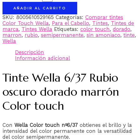
AÑADIR AL CARRITO
SKU:
8005610529165
Categorías:
Comprar tintes
Color Touch Wella
,
Para el Cabello
,
Tíntes
,
Tintes de
marca
,
Tintes Wella
Etiquetas:
color touch
,
dorado
,
marron
,
rubio
,
semipermanente
,
sin amoniaco
,
tinte
,
Wella
Descripción
Información adicional
Tinte Wella 6/37 Rubio
oscuro dorado marrón
Color touch
Con
Wella Color touch nº6/37
obtienes el brillo y la
intensidad del color permanente con la versatilidad
del color semipermanente.