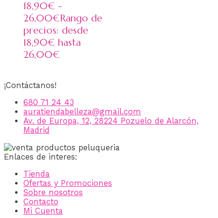
18,90
€
-
26,00
€
Rango de
precios: desde
18,90€ hasta
26,00€
¡Contáctanos!
680 71 24 43
auratiendabelleza@gmail.com
Av. de Europa, 12, 28224 Pozuelo de Alarcón,
Madrid
Enlaces de interes:
Tienda
Ofertas y Promociones
Sobre nosotros
Contacto
Mi Cuenta