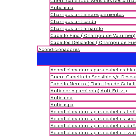
Cuero cabelludo Sensible/Descama
Anticaspa
Champús antiencrespamientos
Champús anticaída
Champús antiamarillo
Cabello Fino ( Champú de Volumen)
Cabellos Delicados ( Champú de Fu
Acondicionadores
Acondicionadores para cabellos blan
Cuero Cabelludo Sensible y/ó Desc
Cabello Neutro ( Todo tipo de Cabell
Antiencrespamiento( Anti-Frizz )
Anticaída
Anticaspa
Acondicionadores para cabellos teñ
Acondicionadores para cabellos sec
Acondicionadores para cabellos da
Acondicionadores para cabello riza