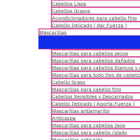
Cabellos Lisos
Cabellos Grasos
Acondicionadores para cabello fino
Cabello Delicado ( dar Fuerza )
Mascarillas
Mascarillas para cabellos secos
Mascarillas para cabellos dañados
Mascarillas para cabellos blancos y 
Mascarillas para todo tipo de cabell
Cabello Graso
Mascarillas para cabello fino
Cabellos Sensibles y Descamados
Cabello Delicado ( Aporta Fuerza )
Mascarillas antiamarillo
Anticaspa
Mascarillas para cabellos lisos
Mascarillas para cabello rizado
Mascarillas anticaída