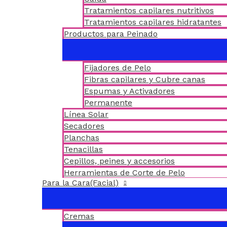
Tratamientos capilares nutritivos
Tratamientos capilares hidratantes
Productos para Peinado
Fijadores de Pelo
Fibras capilares y Cubre canas
Espumas y Activadores
Permanente
Línea Solar
Secadores
Planchas
Tenacillas
Cepillos, peines y accesorios
Herramientas de Corte de Pelo
Para la Cara(Facial)
Cremas