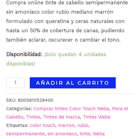
Compra online
tinte de cabello semipermanente
sin amoniaco color rubio mediano marrón
formulado con queratina y ceras naturales con
hasta un 50% de cobertura de canas, pudiendo
también aclarar, oscurecer o cambiar el tono.
Disponibilidad:
¡Solo quedan 4 unidades
disponibles!
AÑADIR AL CARRITO
SKU:
8005610529400
Categorías:
Comprar tintes Color Touch Wella
,
Para el
Cabello
,
Tíntes
,
Tintes de marca
,
Tintes Wella
Etiquetas:
color touch
,
marron
,
rubio
,
semipermanente
,
sin amoniaco
,
tinte
,
Wella