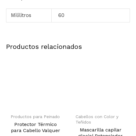
Mililitros
60
Productos relacionados
Productos para Peinado
Cabellos con Color y
Teñidos
Protector Térmico
Mascarilla capilar
para Cabello Valquer
glacial Potenciador