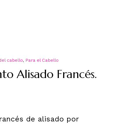
del cabello
,
Para el Cabello
to Alisado Francés.
rancés de alisado por