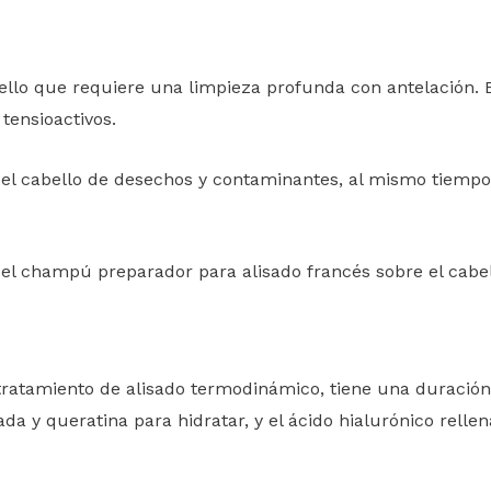
llo que requiere una limpieza profunda con antelación. E
tensioactivos.
el cabello de desechos y contaminantes, al mismo tiempo,
r el champú preparador para alisado francés sobre el cab
 tratamiento de alisado termodinámico, tiene una duració
ada y queratina para hidratar, y el ácido hialurónico rellena