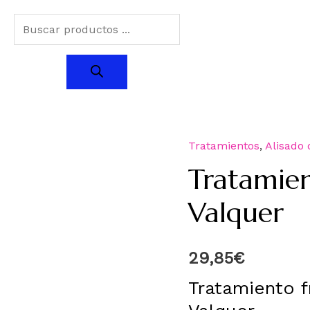
Tratamientos
,
Alisado 
Tratamien
Valquer
29,85
€
Tratamiento f