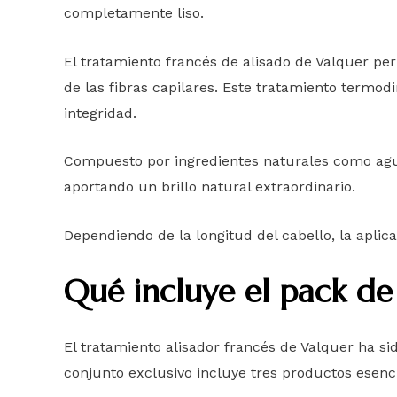
completamente liso.
El tratamiento francés de alisado de Valquer pe
de las fibras capilares. Este tratamiento termod
integridad.
Compuesto por ingredientes naturales como agua p
aportando un brillo natural extraordinario.
Dependiendo de la longitud del cabello, la aplic
Qué incluye el pack de
El tratamiento alisador francés de Valquer ha si
conjunto exclusivo incluye tres productos esenc