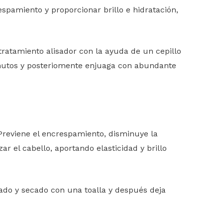
espamiento y proporcionar brillo e hidratación,
tratamiento alisador con la ayuda de un cepillo
inutos y posteriomente enjuaga con abundante
 Previene el encrespamiento, disminuye la
ar el cabello, aportando elasticidad y brillo
avado y secado con una toalla y después deja