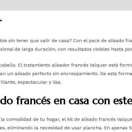
r
le sin tener que salir de casa? Con el pack de alisado fr
sional de larga duración, con resultados visibles hasta po
cabello. El tratamiento alisador francés Valquer está for
nan un alisado perfecto sin encrespamiento. De esta forma
llante, espectacular y lisa.
sado francés en casa con est
a comodidad de tu hogar, el kit de alisado francés Valque
ses, eliminando la necesidad de usar plancha. En apenas 