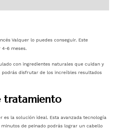
ancés Valquer lo puedes conseguir. Este
r 4-6 meses.
mulado con ingredientes naturales que cuidan y
 podrás disfrutar de los increíbles resultados
e tratamiento
r es la solución ideal. Esta avanzada tecnología
5 minutos de peinado podrás lograr un cabello