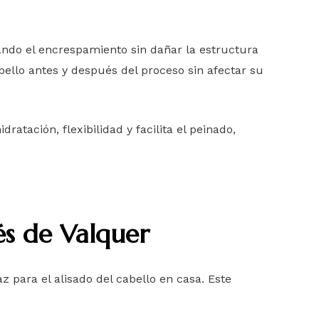
ando el encrespamiento sin dañar la estructura
abello antes y después del proceso sin afectar su
tación, flexibilidad y facilita el peinado,
és de Valquer
 para el alisado del cabello en casa. Este