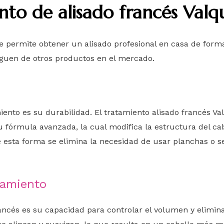
ento de alisado francés Valq
 te permite obtener un alisado profesional en casa de form
inguen de otros productos en el mercado.
ento es su durabilidad. El tratamiento alisado francés Va
u fórmula avanzada, la cual modifica la estructura del ca
e esta forma se elimina la necesidad de usar planchas o
pamiento
rancés es su capacidad para controlar el volumen y elimina