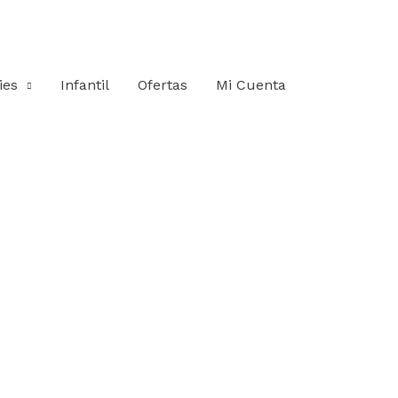
ies
Infantil
Ofertas
Mi Cuenta