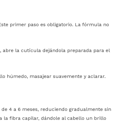
ste primer paso es obligatorio. La fórmula no
 abre la cutícula dejándola preparada para el
ello húmedo, masajear suavemente y aclarar.
n de 4 a 6 meses, reduciendo gradualmente sin
 la fibra capilar, dándole al cabello un brillo