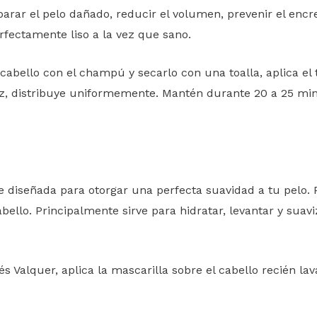
arar el pelo dañado, reducir el volumen, prevenir el encr
rfectamente liso a la vez que sano.
abello con el champú y secarlo con una toalla, aplica el 
aíz, distribuye uniformemente. Mantén durante 20 a 25 m
e diseñada para otorgar una perfecta suavidad a tu pelo.
ello. Principalmente sirve para hidratar, levantar y suaviz
és Valquer, aplica la mascarilla sobre el cabello recién l