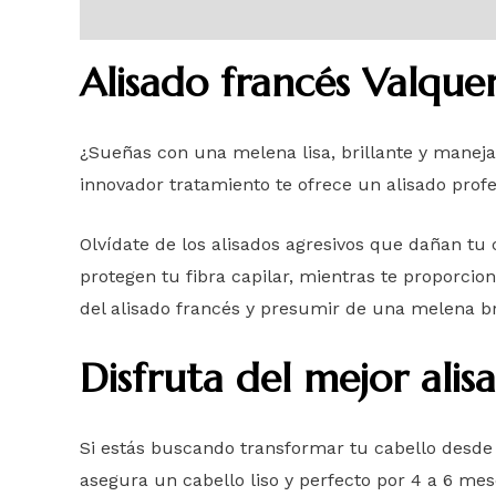
Descripción
Información adicional
Alisado francés Valque
¿Sueñas con una melena lisa, brillante y manejab
innovador tratamiento te ofrece un alisado profe
Olvídate de los alisados agresivos que dañan tu 
protegen tu fibra capilar, mientras te proporcio
del alisado francés y presumir de una melena bri
Disfruta del mejor ali
Si estás buscando transformar tu cabello desde l
asegura un cabello liso y perfecto por 4 a 6 me