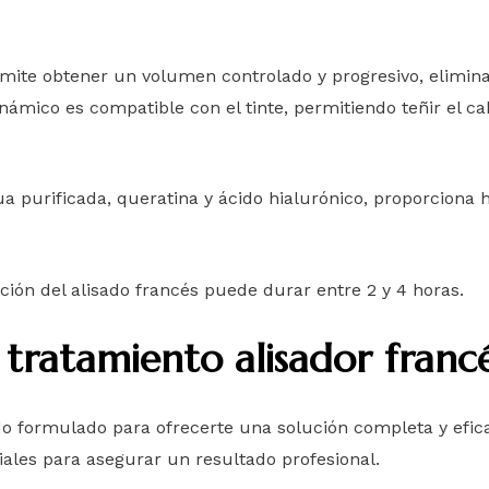
rmite obtener un volumen controlado y progresivo, elimin
inámico es compatible con el tinte, permitiendo teñir el c
urificada, queratina y ácido hialurónico, proporciona hidra
ación del alisado francés puede durar entre 2 y 4 horas.
 tratamiento alisador franc
do formulado para ofrecerte una solución completa y eficaz
iales para asegurar un resultado profesional.