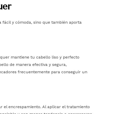
uer
a fácil y cómoda, sino que también aporta
lquer mantiene tu cabello liso y perfecto
bello de manera efectiva y segura,
 secadores frecuentemente para conseguir un
r el encrespamiento. Al aplicar el tratamiento