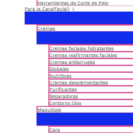
Herramientas de Corte de Pelo
Para la Cara(Facial)
Cremas
Cremas faciales hidratantes
Cremas reafirmantes faciales
Cremas antiarrugas
Globales
Nutritivas
Cremas despigmentantes
Purificantes
Reparadoras
Contorno Ojos
Maquillaje
Cara