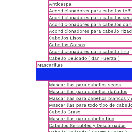
Anticaspa
Acondicionadores para cabellos teñ
Acondicionadores para cabellos sec
Acondicionadores para cabellos da
Acondicionadores para cabello riza
Cabellos Lisos
Cabellos Grasos
Acondicionadores para cabello fino
Cabello Delicado ( dar Fuerza )
Mascarillas
Mascarillas para cabellos secos
Mascarillas para cabellos dañados
Mascarillas para cabellos blancos y 
Mascarillas para todo tipo de cabell
Cabello Graso
Mascarillas para cabello fino
Cabellos Sensibles y Descamados