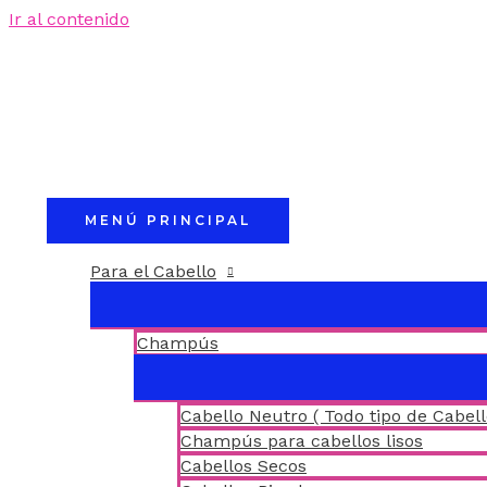
Ir al contenido
MENÚ PRINCIPAL
Para el Cabello
Champús
Cabello Neutro ( Todo tipo de Cabell
Champús para cabellos lisos
Cabellos Secos