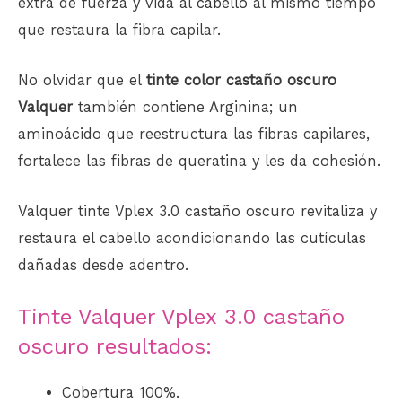
extra de fuerza y ​​vida al
cabello
al mismo tiempo
que restaura la fibra capilar.
No olvidar que el
tinte color castaño oscuro
Valquer
también contiene Arginina; un
aminoácido que reestructura las fibras capilares,
fortalece las fibras de queratina y les da cohesión.
Valquer tinte Vplex 3.0 castaño oscuro revitaliza y
restaura el cabello acondicionando las cutículas
dañadas desde adentro.
Tinte Valquer Vplex 3.0 castaño
oscuro resultados:
Cobertura 100%.