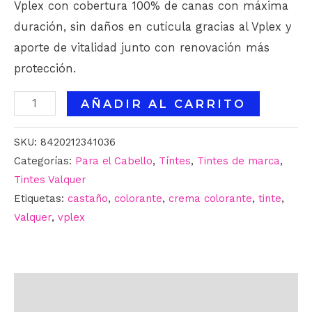
Vplex con cobertura 100% de canas con máxima
duración, sin daños en cutícula gracias al Vplex y
aporte de vitalidad junto con renovación más
protección.
AÑADIR AL CARRITO
SKU:
8420212341036
Categorías:
Para el Cabello
,
Tíntes
,
Tintes de marca
,
Tintes Valquer
Etiquetas:
castaño
,
colorante
,
crema colorante
,
tinte
,
Valquer
,
vplex
Descripción