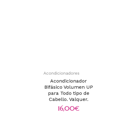
Acondicionadores
Acondicionador
Bifásico Volumen UP
para Todo tipo de
Cabello. Valquer.
16,00
€