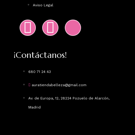
Aviso Legal
¡Contáctanos!
680 71 24 43
auratiendabelleza@gmail.com
Av. de Europa, 12, 28224 Pozuelo de Alarcón,
Madrid