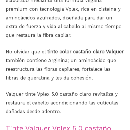
elaborado mediante una fórmula vegana
premium con tecnología Vplex, rica en cisteína y
aminoácidos azufrados, diseñada para dar un
extra de fuerza y ​​vida al
cabello
al mismo tiempo
que restaura la fibra capilar.
No olvidar que el
tinte color castaño claro Valquer
también contiene Arginina; un aminoácido que
reestructura las fibras capilares, fortalece las
fibras de queratina y les da cohesión.
Valquer tinte Vplex 5.0 castaño claro revitaliza y
restaura el cabello acondicionando las cutículas
dañadas desde adentro.
Tinte Valquer Vplex 5.0 castaño