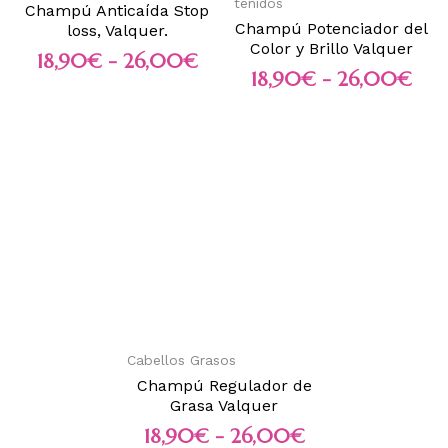
teñidos
Champú Anticaída Stop
Champú Potenciador del
loss, Valquer.
Color y Brillo Valquer
18,90
€
-
26,00
€
18,90
€
-
26,00
€
Cabellos Grasos
Champú Regulador de
Grasa Valquer
18,90
€
-
26,00
€