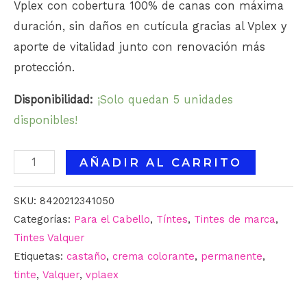
Vplex con cobertura 100% de canas con máxima
duración, sin daños en cutícula gracias al Vplex y
aporte de vitalidad junto con renovación más
protección.
Disponibilidad:
¡Solo quedan 5 unidades
disponibles!
AÑADIR AL CARRITO
SKU:
8420212341050
Categorías:
Para el Cabello
,
Tíntes
,
Tintes de marca
,
Tintes Valquer
Etiquetas:
castaño
,
crema colorante
,
permanente
,
tinte
,
Valquer
,
vplaex