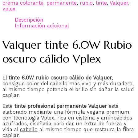
crema colorante
,
permanente
,
rubio
,
tinte
,
Valquer
,
vplex
Descripción
Información adicional
Valquer tinte 6.0W Rubio
oscuro cálido Vplex
El
tinte 6.0W rubio oscuro cálido de Valquer
,
consigue color del cabello más vivo y más duradero,
al mismo tiempo potencia el brillo sin dañar la salud
capilar.
Este
tinte profesional permanente Valquer
está
elaborado mediante una fórmula vegana premium
con tecnología Vplex, rica en cisteína y aminoácidos
azufrados, diseñada para dar un extra de fuerza y ​​
vida al
cabello
al mismo tiempo que restaura la fibra
capilar.