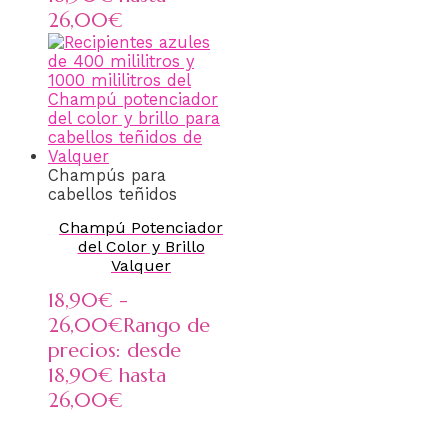
26,00€
Champús para
cabellos teñidos
Champú Potenciador
del Color y Brillo
Valquer
18,90
€
-
26,00
€
Rango de
precios: desde
18,90€ hasta
26,00€