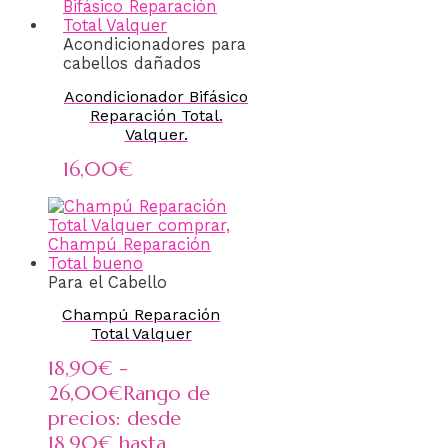
Acondicionadores para
cabellos dañados
Acondicionador Bifásico
Reparación Total.
Valquer.
16,00
€
Para el Cabello
Champú Reparación
Total Valquer
18,90
€
-
26,00
€
Rango de
precios: desde
18,90€ hasta