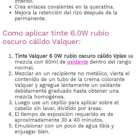
interior.
Crea enlaces covalentes en la queratina.
Mejora la retención del rizo después de la
permanente.
Como aplicar tinte 6.0W rubio
oscuro cálido Valquer:
Tinte Valquer 6 0W rubio oscuro cálido Vplex
se
mezcla con 60ml
de
oxidante
den
tro del rango
normal.
Mezclar en un recipiente no metálico, vierta el
contenido de un tubo de la crema colorante
Valquer y agregue lentamente un oxidante
debidamente graduado hasta obtener una
mezcla homogénea.
Luego use un cepillo para aplicar sobre el
cabello sin lavar, dividido por áreas.
El tiempo de exposición requerido es de
aproximadamente 30 a 40 minutos.
Emulsionar con un poco de agua tibia y
enjuagar bien.