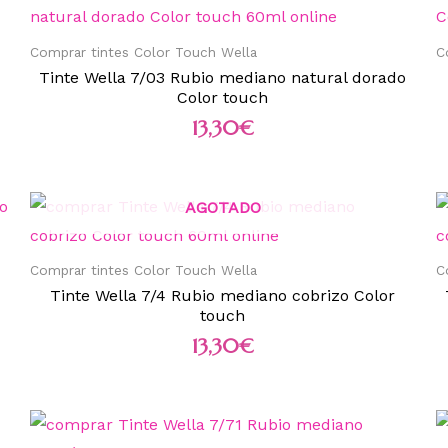
Comprar tintes Color Touch Wella
C
Tinte Wella 7/03 Rubio mediano natural dorado
Color touch
13,30
€
AGOTADO
Comprar tintes Color Touch Wella
C
Tinte Wella 7/4 Rubio mediano cobrizo Color
touch
13,30
€