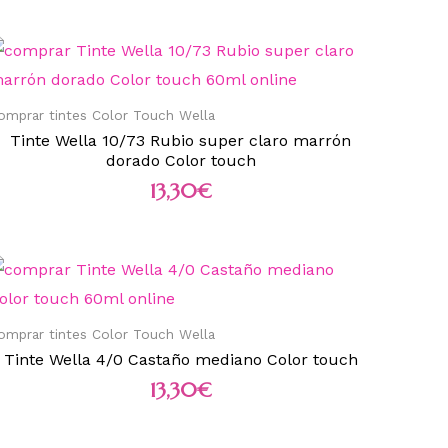
omprar tintes Color Touch Wella
Tinte Wella 10/73 Rubio super claro marrón
dorado Color touch
13,30
€
omprar tintes Color Touch Wella
Tinte Wella 4/0 Castaño mediano Color touch
13,30
€