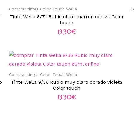
Comprar tintes Color Touch Wella
C
r
Tinte Wella 8/71 Rubio claro marrón ceniza Color
touch
13,30
€
Comprar tintes Color Touch Wella
o
Tinte Wella 9/36 Rubio muy claro dorado violeta
Color touch
13,30
€