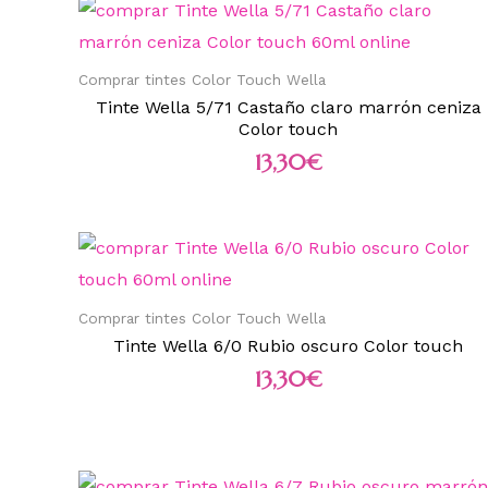
Comprar tintes Color Touch Wella
Tinte Wella 5/71 Castaño claro marrón ceniza
Color touch
13,30
€
Comprar tintes Color Touch Wella
Tinte Wella 6/0 Rubio oscuro Color touch
13,30
€