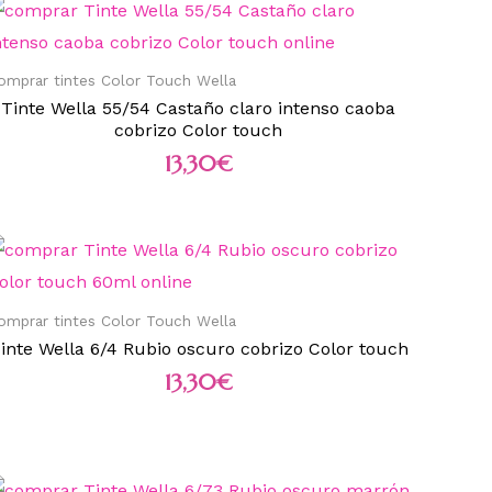
omprar tintes Color Touch Wella
Tinte Wella 55/54 Castaño claro intenso caoba
cobrizo Color touch
13,30
€
omprar tintes Color Touch Wella
inte Wella 6/4 Rubio oscuro cobrizo Color touch
13,30
€