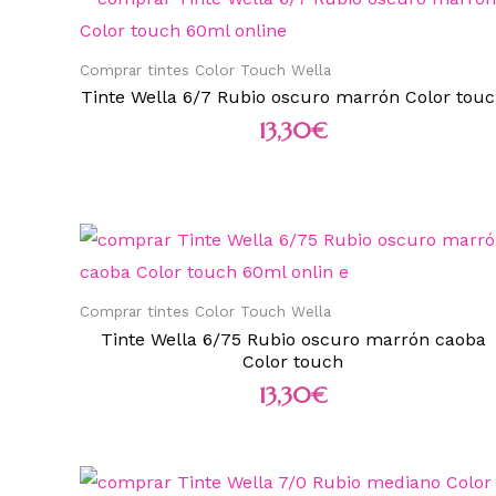
Comprar tintes Color Touch Wella
Tinte Wella 6/7 Rubio oscuro marrón Color tou
13,30
€
Comprar tintes Color Touch Wella
Tinte Wella 6/75 Rubio oscuro marrón caoba
Color touch
13,30
€