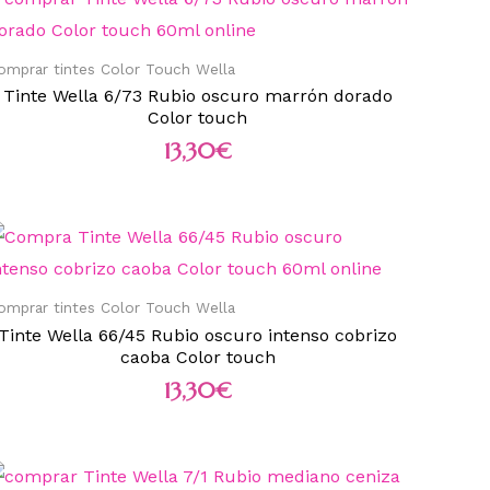
omprar tintes Color Touch Wella
Tinte Wella 6/73 Rubio oscuro marrón dorado
Color touch
13,30
€
omprar tintes Color Touch Wella
Tinte Wella 66/45 Rubio oscuro intenso cobrizo
caoba Color touch
13,30
€