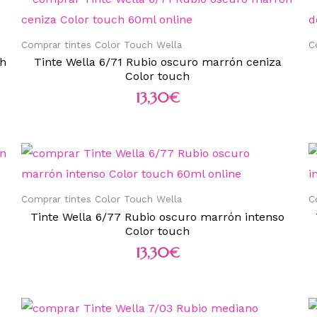
Comprar tintes Color Touch Wella
C
ch
Tinte Wella 6/71 Rubio oscuro marrón ceniza
Color touch
13,30
€
Comprar tintes Color Touch Wella
C
Tinte Wella 6/77 Rubio oscuro marrón intenso
Color touch
13,30
€