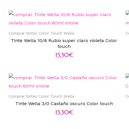
Comprar tintes Color Touch Wella
C
Tinte Wella 10/6 Rubio super claro violeta Color
touch
13,30
€
Comprar tintes Color Touch Wella
C
Tinte Wella 3/0 Castaño oscuro Color touch
13,30
€