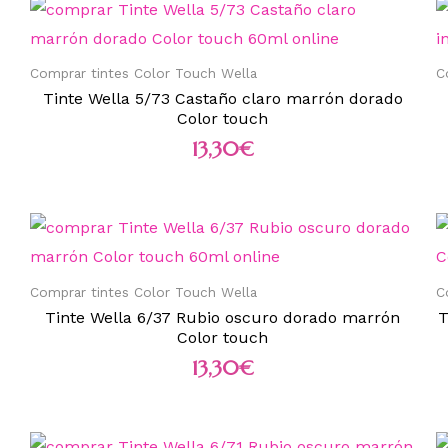
Comprar tintes Color Touch Wella
C
Tinte Wella 5/73 Castaño claro marrón dorado
Color touch
13,30
€
Comprar tintes Color Touch Wella
C
Tinte Wella 6/37 Rubio oscuro dorado marrón
T
Color touch
13,30
€