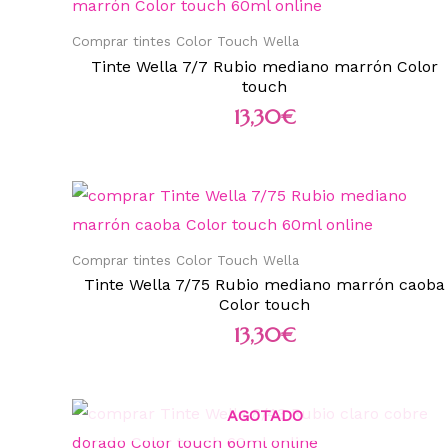
Comprar tintes Color Touch Wella
Tinte Wella 7/7 Rubio mediano marrón Color
touch
13,30
€
Comprar tintes Color Touch Wella
Tinte Wella 7/75 Rubio mediano marrón caoba
Color touch
13,30
€
AGOTADO