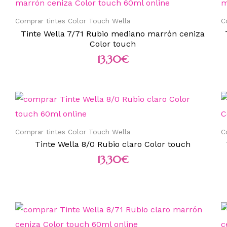
Comprar tintes Color Touch Wella
C
Tinte Wella 7/71 Rubio mediano marrón ceniza
Color touch
13,30
€
Comprar tintes Color Touch Wella
C
Tinte Wella 8/0 Rubio claro Color touch
13,30
€