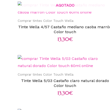
AGOTADO
Comprar tintes Color Touch Wella
Tinte Wella 4/57 Castaño mediano caoba marró
Color touch
13,30
€
Comprar tintes Color Touch Wella
Tinte Wella 5/03 Castaño claro natural dorado
Color touch
13,30
€