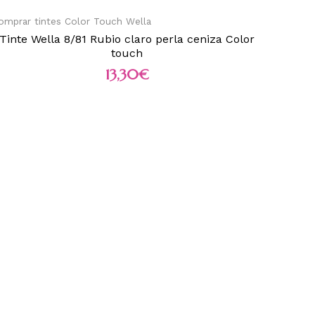
omprar tintes Color Touch Wella
Tinte Wella 8/81 Rubio claro perla ceniza Color
touch
13,30
€