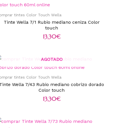
omprar tintes Color Touch Wella
Tinte Wella 7/1 Rubio mediano ceniza Color
touch
13,30
€
AGOTADO
omprar tintes Color Touch Wella
Tinte Wella 7/43 Rubio mediano cobrizo dorado
Color touch
13,30
€