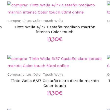
Comprar tintes Color Touch Wella
C
n
Tinte Wella 4/77 Castaño mediano marrón
intenso Color touch
13,30
€
Comprar tintes Color Touch Wella
C
Tinte Wella 5/37 Castaño claro dorado marrón
Color touch
13,30
€