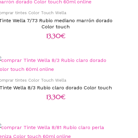
omprar tintes Color Touch Wella
Tinte Wella 7/73 Rubio mediano marrón dorado
Color touch
13,30
€
omprar tintes Color Touch Wella
Tinte Wella 8/3 Rubio claro dorado Color touch
13,30
€