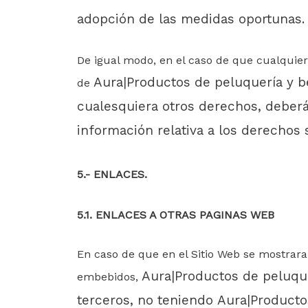
adopción de las medidas oportunas
.
De igual modo, en el caso de que cualquier
Aura|Productos de peluquería y b
de
cualesquiera otros derechos,
deberá
información relativa a los derechos
5
.-
ENLACES.
5.1. ENLACES A OTRAS PAGINAS WEB
En caso de que en el Sitio Web se mostrara
Aura|Productos de peluque
embebidos,
terceros, no teniendo
Aura|Producto