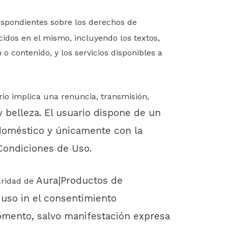
respondientes sobre los derechos de
cidos en el mismo, incluyendo los textos,
 o contenido, y los servicios disponibles a
rio implica una renuncia, transmisión,
y belleza
. El usuario dispone de un
doméstico y únicamente con la
 Condiciones de Uso.
Aura|Productos de
laridad de
 uso in el consentimiento
omento, salvo manifestación expresa