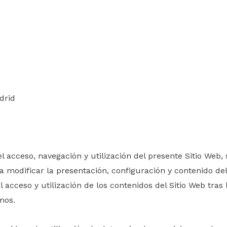
drid
 acceso, navegación y utilización del presente Sitio Web,
a modificar la presentación, configuración y contenido de
l acceso y utilización de los contenidos del Sitio Web tras
mos.