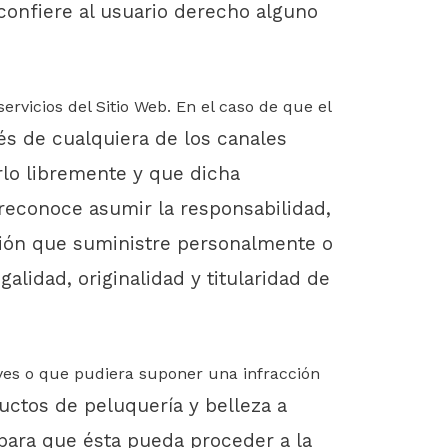
 confiere al usuario derecho alguno
ervicios del Sitio Web. En el caso de que el
és de cualquiera de los canales
erlo libremente y que dicha
o reconoce asumir la responsabilidad,
ión que suministre personalmente o
alidad, originalidad y titularidad de
 leyes o que pudiera suponer una infracción
uctos de peluquería y belleza
a
ara que ésta pueda proceder a la