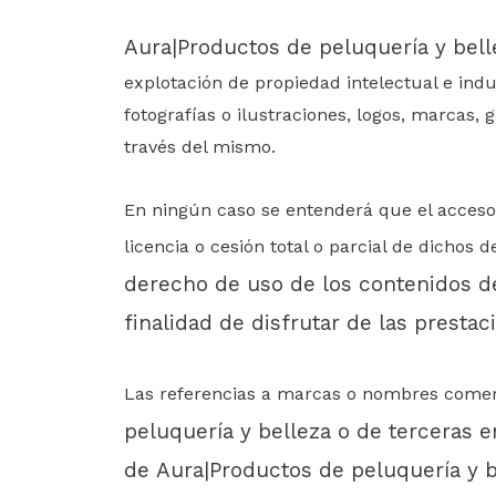
Aura|Productos de peluquería y bell
explotación de propiedad intelectual e indu
fotografías o ilustraciones, logos, marcas, 
través del mismo.
En ningún caso se entenderá que el acceso, 
licencia o cesión total o parcial de dichos
derecho de uso de los contenidos d
finalidad de disfrutar de las presta
Las referencias a marcas o nombres comercia
peluquería y belleza
o de terceras em
de
Aura|Productos de peluquería y b