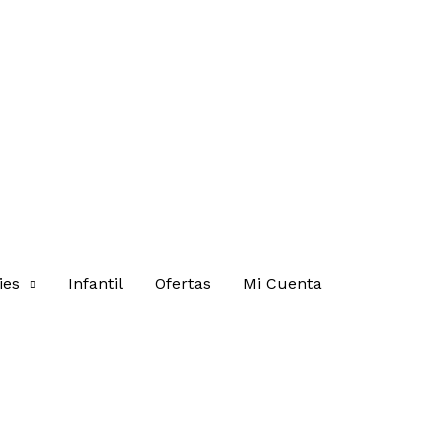
ies
Infantil
Ofertas
Mi Cuenta