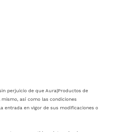
 sin perjuicio de que Aura|Productos de
l mismo, así como las condiciones
 la entrada en vigor de sus modificaciones o