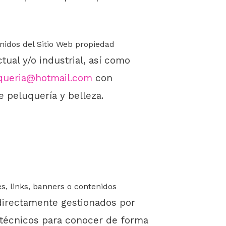
nidos del Sitio Web propiedad
ual y/o industrial, as
í
como
queria@hotmail.com
con
e peluquería y belleza
.
s, links, banners o contenidos
directamente gestionados por
técnicos para conocer de forma