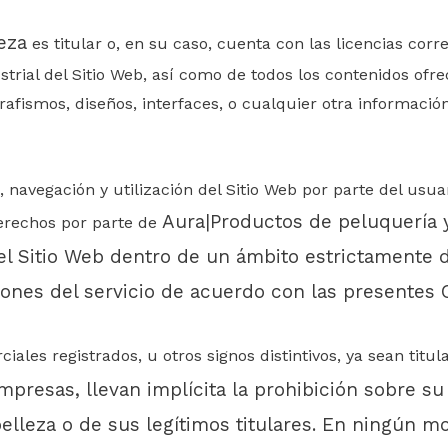
eza
es titular o, en su caso, cuenta con las licencias cor
strial del Sitio Web, así como de todos los contenidos ofre
grafismos, diseños, interfaces, o cualquier otra información
navegación y utilización del Sitio Web por parte del usua
Aura|Productos de peluquería 
 derechos por parte de
el Sitio Web dentro de un ámbito estrictamente 
ciones del servicio de acuerdo con las presentes
les registrados, u otros signos distintivos, ya sean titu
presas, llevan implícita la prohibición sobre su
elleza
o de sus legítimos titulares. En ningún m