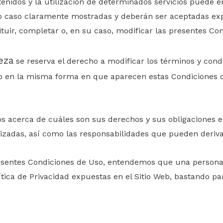
tenidos y la utilización de determinados servicios puede
do caso claramente mostradas y deberán ser aceptadas ex
tuir, completar o, en su caso, modificar las presentes Co
eza
se reserva el derecho a modificar los términos y con
 en la misma forma en que aparecen estas Condiciones de
os
acerca de cuáles son sus derechos y sus obligaciones e
ilizadas, así como las responsabilidades que pueden derivar
 presentes Condiciones de Uso, entendemos que una person
tica de Privacidad expuestas en el Sitio Web, bastando para