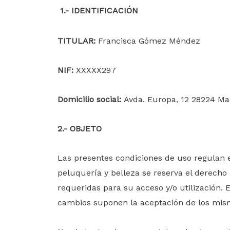
1.- IDENTIFICACIÓN
TITULAR:
Francisca Gómez Méndez
NIF:
XXXXX297
Domicilio social:
Avda. Europa, 12 28224 Ma
2
.-
OBJETO
Las presentes condiciones de uso regulan el
peluquería y belleza
se reserva el derecho 
requeridas para su acceso y/o utilización. E
cambios suponen la aceptación de los mis