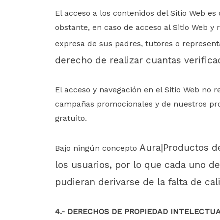
El acceso a los contenidos del Sitio Web e
obstante, en caso de acceso al Sitio Web y r
expresa de sus padres, tutores o represent
derecho de realizar cuantas verific
El acceso y navegación en el Sitio Web no r
campañas promocionales y de nuestros produ
gratuito.
Aura|Productos de
Bajo ningún concepto
los usuarios, por lo que cada uno de
pudieran derivarse de la falta de cal
4
.-
DERECHOS DE PROPIEDAD INTELECTUA