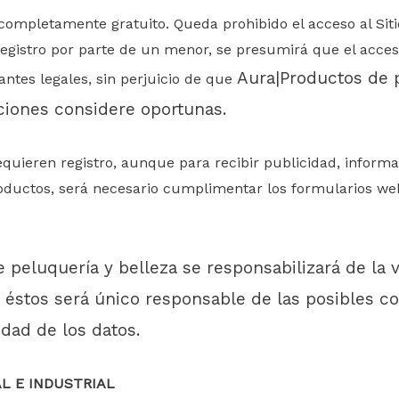
s completamente gratuito. Queda prohibido el acceso al Si
egistro por parte d
e un menor, se presumirá que el acceso
Aura|Productos de p
antes legales, sin perjuicio de que
aciones considere oportunas.
equieren registro, aunque para recibir publicidad, informa
ctos, será necesario cumplimentar los formularios web ha
 peluquería y belleza
se responsabilizará de la v
 éstos será único responsable de las posibles co
idad de los datos.
L E INDUSTRIAL