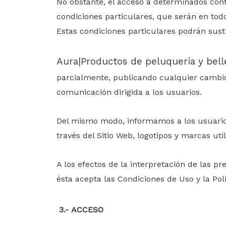
No obstante, el acceso a determinados con
condiciones particulares, que serán en to
Estas
condiciones particulares podrán susti
Aura|Productos de peluquería y bell
parcialmente, publicando cualquier cambio
comunicación dirigida a los usuarios.
Del mismo modo, informamos a los
usuari
través del Sitio Web, logotipos y marcas ut
A los efectos de la interpretación de las
ésta acepta las Condiciones de Uso y la Polí
3
.-
ACCESO