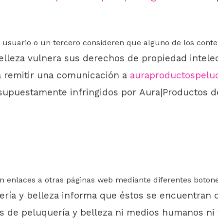
 usuario o un tercero consideren que alguno de los conte
elleza
vulnera sus derechos de propiedad intelect
 remitir una comunicación
a
auraproductospelu
 supuestamente infringidos por
Aura|Productos d
n enlaces a otras páginas web mediante diferentes botone
ría y belleza
informa que éstos se encuentran 
s de peluquería y belleza
ni medios humanos ni 