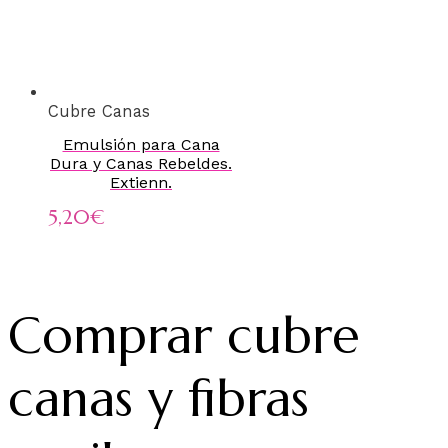
Cubre Canas
Emulsión para Cana
Dura y Canas Rebeldes.
Extienn.
5,20
€
Comprar cubre
canas y fibras