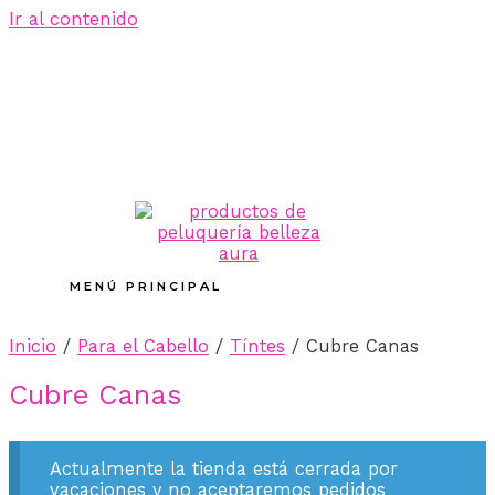
Ir al contenido
MENÚ PRINCIPAL
Inicio
/
Para el Cabello
/
Tíntes
/ Cubre Canas
Cubre Canas
Actualmente la tienda está cerrada por
vacaciones y no aceptaremos pedidos