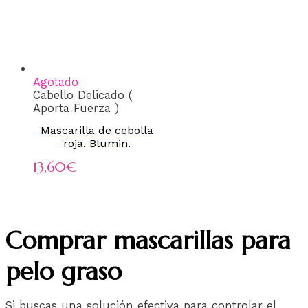
Agotado
Cabello Delicado (
Aporta Fuerza )
Mascarilla de cebolla
roja. Blumin.
13,60
€
Comprar mascarillas para
pelo graso
Si buscas una solución efectiva para controlar el