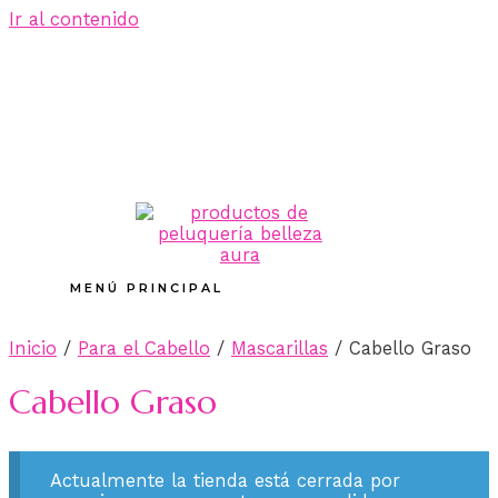
Ir al contenido
MENÚ PRINCIPAL
Inicio
/
Para el Cabello
/
Mascarillas
/ Cabello Graso
Cabello Graso
Actualmente la tienda está cerrada por