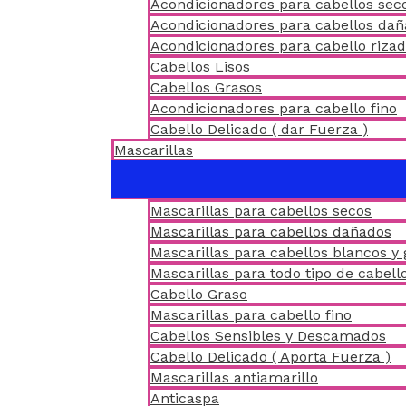
Acondicionadores para cabellos sec
Acondicionadores para cabellos da
Acondicionadores para cabello riza
Cabellos Lisos
Cabellos Grasos
Acondicionadores para cabello fino
Cabello Delicado ( dar Fuerza )
Mascarillas
Mascarillas para cabellos secos
Mascarillas para cabellos dañados
Mascarillas para cabellos blancos y 
Mascarillas para todo tipo de cabell
Cabello Graso
Mascarillas para cabello fino
Cabellos Sensibles y Descamados
Cabello Delicado ( Aporta Fuerza )
Mascarillas antiamarillo
Anticaspa