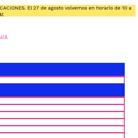
ACACIONES. El 27 de agosto volvemos en horario de 10 a
ar