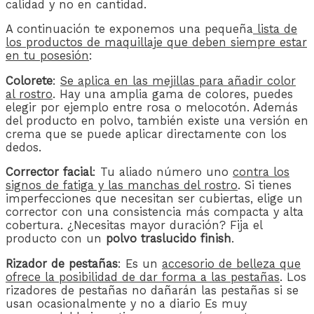
calidad y no en cantidad.
A continuación te exponemos una pequeña
lista de
los productos de maquillaje que deben siempre estar
en tu posesión
:
Colorete
:
Se aplica en las mejillas para añadir color
al rostro
. Hay una amplia gama de colores, puedes
elegir por ejemplo entre rosa o melocotón. Además
del producto en polvo, también existe una versión en
crema que se puede aplicar directamente con los
dedos.
Corrector
facial
: Tu aliado número uno
contra los
signos de fatiga y las manchas del rostro
. Si tienes
imperfecciones que necesitan ser cubiertas, elige un
corrector con una consistencia más compacta y alta
cobertura. ¿Necesitas mayor duración? Fija el
producto con un
polvo traslucido finish
.
Rizador de pestañas
: Es un
accesorio de belleza que
ofrece la posibilidad de dar forma a las pestañas
. Los
rizadores de pestañas no dañarán las pestañas si se
usan ocasionalmente y no a diario Es muy