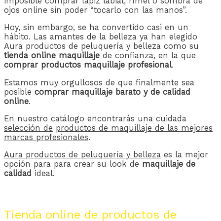
imposible comprar lápiz labial, rímel o sombra de
ojos online sin poder “tocarlo con las manos”.
Hoy, sin embargo, se ha convertido casi en un
hábito. Las amantes de la belleza ya han elegido
Aura productos de peluquería y belleza como su
tienda online maquillaje
de confianza, en la que
comprar
productos maquillaje profesional
.
Estamos muy orgullosos de que finalmente sea
posible
comprar maquillaje barato y de calidad
online
.
En nuestro catálogo encontrarás una cuidada
selección de
productos de maquillaje de las mejores
marcas profesionales
.
Aura productos de peluquería y belleza
es la mejor
opción para para crear su look de
maquillaje de
calidad
ideal.
Tienda online de productos de