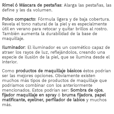
Rímel ó Máscara de pestañas
: Alarga las pestañas, las
define y les da volumen.
Polvo compacto
: Fórmula ligera y de baja cobertura.
Revela el tono natural de la piel y es especialmente
útil en verano para retocar y quitar brillos al rostro.
También aumenta la durabilidad de la base de
maquillaje.
Iluminador
: El iluminador es un cosmético capaz de
atraer los rayos de luz, reflejándolos, creando una
especie de ilusión de la piel, que se ilumina desde el
interior.
Como
productos de maquillaje básicos
éstos podrían
ser las mejores opciones. Obviamente existen
muchos más tipos de productos de maquillaje que
podríamos combinar con los anteriormente
mencionados. Estos podrían ser:
Sombra de ojos
,
fijador maquillaje en spray
ó
bruma fijadora
,
papel
matificante, eyeliner, perfilador de labios
y muchos
más.