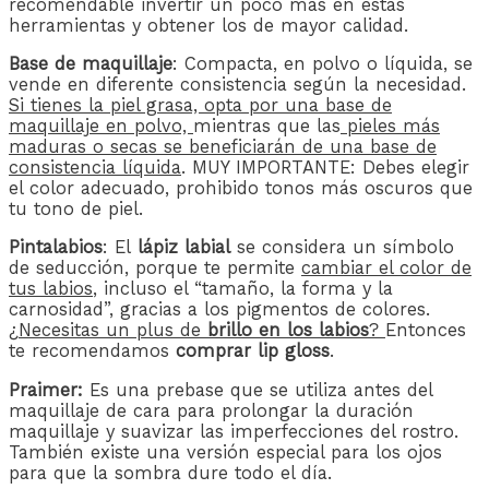
recomendable invertir un poco más en estas
herramientas y obtener los de mayor calidad.
Base de maquillaje
: Compacta, en polvo o líquida, se
vende en diferente consistencia según la necesidad.
Si tienes la piel grasa, opta por una base de
maquillaje en polvo,
mientras que las
pieles más
maduras o secas se beneficiarán de una base de
consistencia líquida
. MUY IMPORTANTE: Debes elegir
el color adecuado, prohibido tonos más oscuros que
tu tono de piel.
Pintalabios
: El
lápiz labial
se considera un símbolo
de seducción, porque te permite
cambiar el color de
tus labios
, incluso el “tamaño, la forma y la
carnosidad”, gracias a los pigmentos de colores.
¿Necesitas un plus de
brillo en los labios
?
Entonces
te recomendamos
comprar lip gloss
.
Praimer:
Es una prebase que se utiliza antes del
maquillaje de cara para prolongar la duración
maquillaje y suavizar las imperfecciones del rostro.
También existe una versión especial para los ojos
para que la sombra dure todo el día.