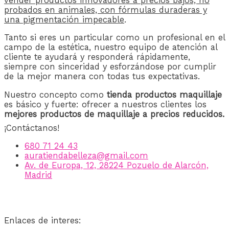
vender productos innovadores a precios bajos, no
probados en animales, con fórmulas duraderas y
una pigmentación impecable
.
Tanto si eres un particular como un profesional en el
campo de la estética, nuestro equipo de atención al
cliente te ayudará y responderá rápidamente,
siempre con sinceridad y esforzándose por cumplir
de la mejor manera con todas tus expectativas.
Nuestro concepto como
tienda productos maquillaje
es básico y fuerte: ofrecer a nuestros clientes los
mejores productos de maquillaje a precios reducidos.
¡Contáctanos!
680 71 24 43
auratiendabelleza@gmail.com
Av. de Europa, 12, 28224 Pozuelo de Alarcón,
Madrid
Enlaces de interes: