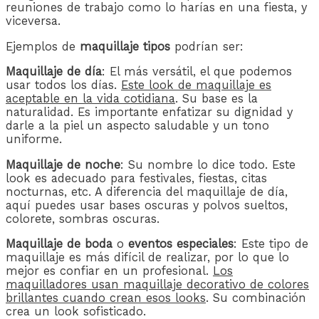
reuniones de trabajo como lo harías en una fiesta, y
viceversa.
Ejemplos de
maquillaje tipos
podrían ser:
Maquillaje de día
: El más versátil, el que podemos
usar todos los días.
Este look de maquillaje es
aceptable en la vida cotidiana
. Su base es la
naturalidad. Es importante enfatizar su dignidad y
darle a la piel un aspecto saludable y un tono
uniforme.
Maquillaje de noche
: Su nombre lo dice todo. Este
look es adecuado para festivales, fiestas, citas
nocturnas, etc. A diferencia del maquillaje de día,
aquí puedes usar bases oscuras y polvos sueltos,
colorete, sombras oscuras.
Maquillaje de boda
o
eventos especiales
: Este tipo de
maquillaje es más difícil de realizar, por lo que lo
mejor es confiar en un profesional.
Los
maquilladores usan maquillaje decorativo de colores
brillantes cuando crean esos looks
. Su combinación
crea un look sofisticado.