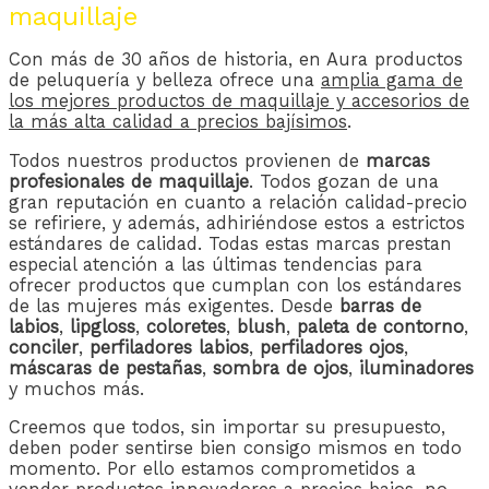
maquillaje
Con más de 30 años de historia, en Aura productos
de peluquería y belleza ofrece una
amplia gama de
los mejores productos de maquillaje y accesorios de
la más alta calidad a precios bajísimos
.
Todos nuestros productos provienen de
marcas
profesionales de maquillaje
. Todos gozan de una
gran reputación en cuanto a relación calidad-precio
se refiriere, y además, adhiriéndose estos a estrictos
estándares de calidad. Todas estas marcas prestan
especial atención a las últimas tendencias para
ofrecer productos que cumplan con los estándares
de las mujeres más exigentes. Desde
barras de
labios
,
lipgloss
,
coloretes
,
blush
,
paleta de contorno
,
conciler
,
perfiladores labios
,
perfiladores ojos
,
máscaras de pestañas
,
sombra de ojos
,
iluminadores
y muchos más.
Creemos que todos, sin importar su presupuesto,
deben poder sentirse bien consigo mismos en todo
momento. Por ello estamos comprometidos a