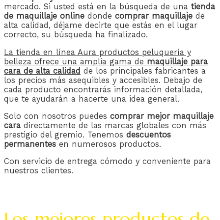
mercado. Si usted está en la búsqueda de una
tienda
de maquillaje online
donde
comprar maquillaje
de
alta calidad, déjame decirte que estás en el lugar
correcto, su búsqueda ha finalizado.
La tienda en línea Aura productos peluquería y
belleza ofrece una amplia gama de
maquillaje para
cara de alta calidad
de los principales fabricantes a
los precios más asequibles y accesibles. Debajo de
cada producto encontrarás información detallada,
que te ayudarán a hacerte una idea general.
Solo con nosotros puedes
comprar
mejor maquillaje
cara
directamente de las marcas globales con más
prestigio del gremio. Tenemos
descuentos
permanentes
en numerosos productos.
Con servicio de entrega cómodo y conveniente para
nuestros clientes.
Los mejores productos de