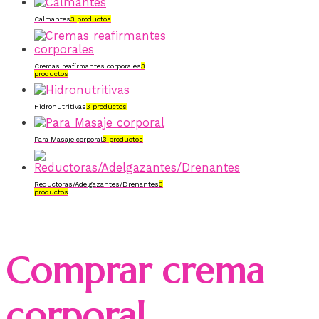
Calmantes
3 productos
Cremas reafirmantes corporales
3
productos
Hidronutritivas
3 productos
Para Masaje corporal
3 productos
Reductoras/Adelgazantes/Drenantes
3
productos
Comprar crema
corporal