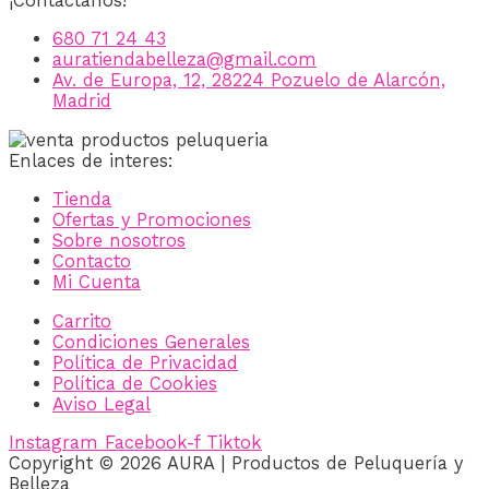
¡Contáctanos!
680 71 24 43
auratiendabelleza@gmail.com
Av. de Europa, 12, 28224 Pozuelo de Alarcón,
Madrid
Enlaces de interes:
Tienda
Ofertas y Promociones
Sobre nosotros
Contacto
Mi Cuenta
Carrito
Condiciones Generales
Política de Privacidad
Política de Cookies
Aviso Legal
Instagram
Facebook-f
Tiktok
Copyright © 2026 AURA | Productos de Peluquería y
Belleza