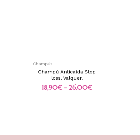
Champús
Champú Anticaída Stop
loss, Valquer.
18,90
€
-
26,00
€