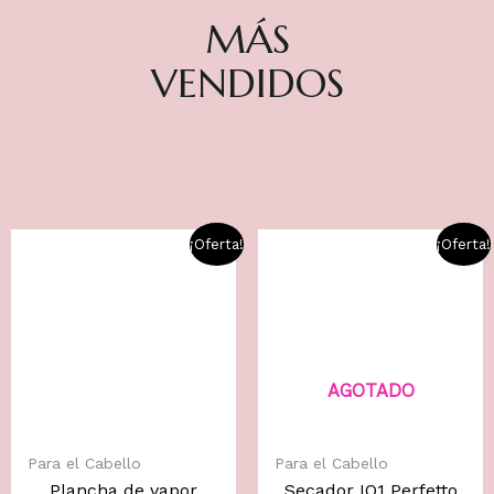
MÁS
VENDIDOS
¡Oferta!
¡Oferta!
AGOTADO
Para el Cabello
Para el Cabello
Plancha de vapor
Secador IQ1 Perfetto