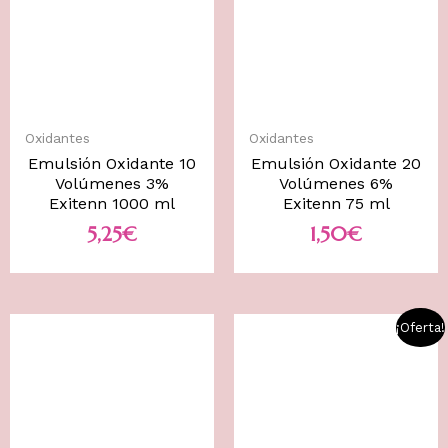
Oxidantes
Oxidantes
Emulsión Oxidante 10
Emulsión Oxidante 20
Volúmenes 3%
Volúmenes 6%
Exitenn 1000 ml
Exitenn 75 ml
5,25
€
1,50
€
¡Oferta!