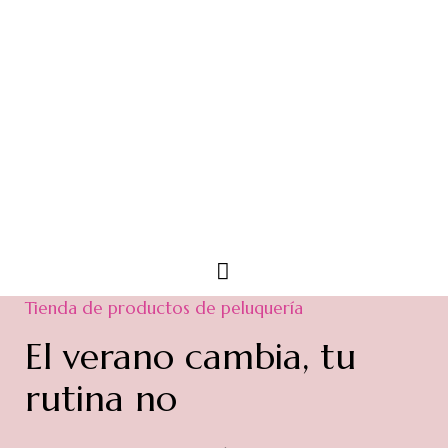
Tienda de productos de peluquería
El verano cambia, tu
rutina no