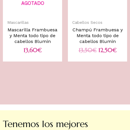
AGOTADO
Mascarillas
Cabellos Secos
Mascarilla Frambuesa
Champú Frambuesa y
y Menta todo tipo de
Menta todo tipo de
cabellos Blumin
cabellos Blumin
13,60
€
13,50
€
12,50
€
Tenemos los mejores