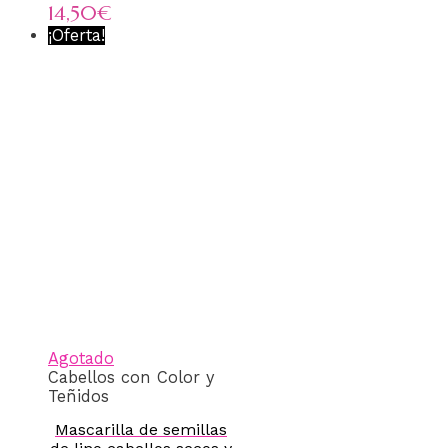
14,50
€
¡Oferta!
Agotado
Cabellos con Color y
Teñidos
Mascarilla de semillas