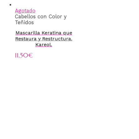
Agotado
Cabellos con Color y
Teñidos
Mascarilla Keratina que
Restaura y Restructura.
Kareol.
11,50
€