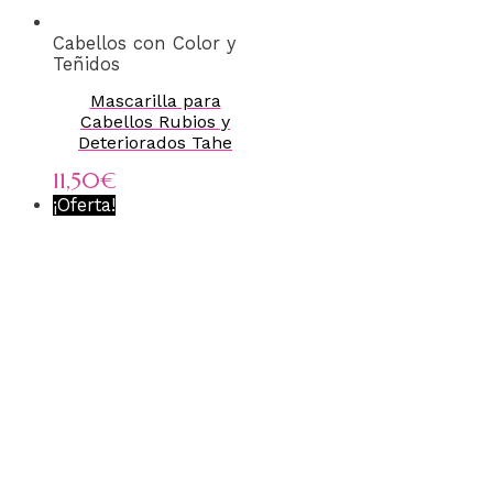
Cabellos con Color y
Teñidos
Mascarilla para
Cabellos Rubios y
Deteriorados Tahe
11,50
€
¡Oferta!