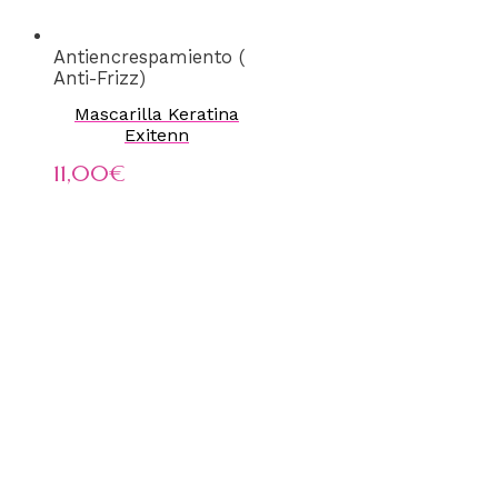
Antiencrespamiento (
Anti-Frizz)
Mascarilla Keratina
Exitenn
11,00
€