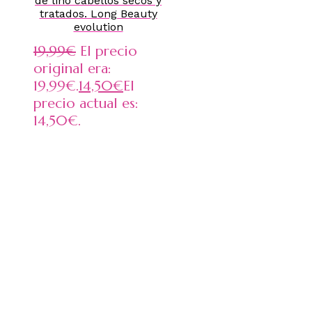
de lino cabellos secos y
tratados. Long Beauty
evolution
19,99
€
El precio
original era:
19,99€.
14,50
€
El
precio actual es:
14,50€.