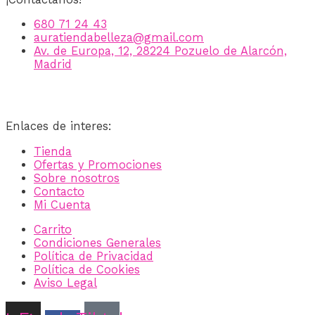
680 71 24 43
auratiendabelleza@gmail.com
Av. de Europa, 12, 28224 Pozuelo de Alarcón,
Madrid
Enlaces de interes:
Tienda
Ofertas y Promociones
Sobre nosotros
Contacto
Mi Cuenta
Carrito
Condiciones Generales
Política de Privacidad
Política de Cookies
Aviso Legal