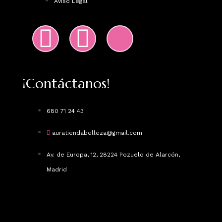
Aviso Legal
¡Contáctanos!
680 71 24 43
auratiendabelleza@gmail.com
Av. de Europa, 12, 28224 Pozuelo de Alarcón,
Madrid