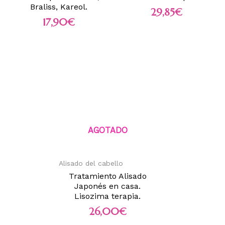
Braliss, Kareol.
29,85
€
17,90
€
AGOTADO
Alisado del cabello
Tratamiento Alisado
Japonés en casa.
Lisozima terapia.
26,00
€