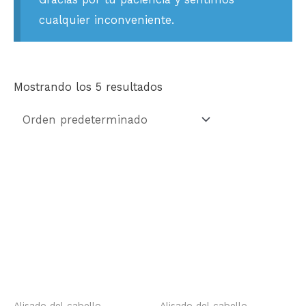
cualquier inconveniente.
Mostrando los 5 resultados
Alisado del cabello
Alisado del cabello