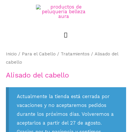
Inicio
/
Para el Cabello
/
Tratamientos
/ Alisado del
cabello
Alisado del cabello
Actualmente la tienda está cerrada por
vacaciones y no aceptaremos pedidos
durante los próximos días. Volveremos a
aceptarlos a partir del 27 de agosto.
Gracias por tu paciencia y sentimos