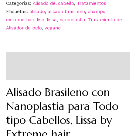
Categorías:
Alisado del cabello
,
Tratamientos
Etiquetas:
alisado
,
alisado brasileño
,
champu
,
extreme hair
,
liso
,
lissa
,
nanoplastia
,
Tratamiento de
Alisador de pelo
,
vegano
Descripción
Información adicional
Alisado Brasileño con
Nanoplastia para Todo
tipo Cabellos, Lissa by
Extreme hair