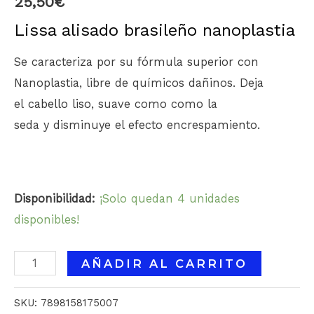
25,50
€
Lissa alisado brasileño nanoplastia
Se caracteriza por su fórmula superior con
Nanoplastia, libre de químicos dañinos. Deja
el
cabello liso
, suave como como la
seda y disminuye el efecto encrespamiento.
Disponibilidad:
¡Solo quedan 4 unidades
disponibles!
AÑADIR AL CARRITO
SKU:
7898158175007