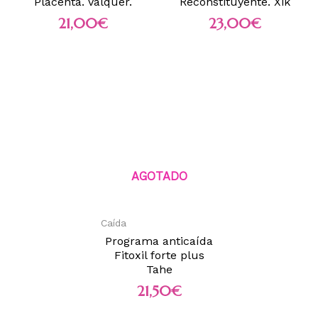
Placenta. Valquer.
Reconstituyente. Xik
21,00
€
23,00
€
AGOTADO
Caída
Programa anticaída
Fitoxil forte plus
Tahe
21,50
€