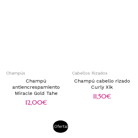
Champús
Cabellos Rizados
Champú
Champú cabello rizado
antiencrespamiento
Curly Xik
Miracle Gold Tahe
11,50
€
12,00
€
¡Oferta!