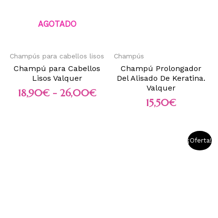
AGOTADO
Champús para cabellos lisos
Champús
Champú para Cabellos
Champú Prolongador
Lisos Valquer
Del Alisado De Keratina.
Valquer
18,90
€
-
26,00
€
15,50
€
¡Oferta!