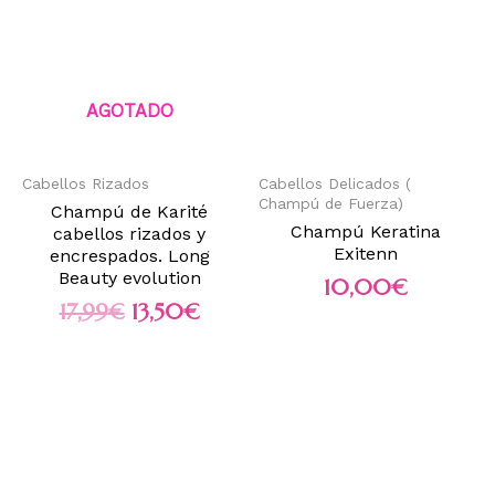
AGOTADO
Cabellos Rizados
Cabellos Delicados (
Champú de Fuerza)
Champú de Karité
Champú Keratina
cabellos rizados y
Exitenn
encrespados. Long
Beauty evolution
10,00
€
17,99
€
13,50
€