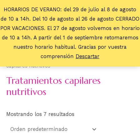
HORARIOS DE VERANO: del 29 de julio al 8 de agosto
de 10 a 14h. Del 10 de agosto al 26 de agosto CERRADO
POR VACACIONES. El 27 de agosto volvemos en horario
de 10 a 14h. A partir del 1 de septiembre retomaremos
nuestro horario habitual. Gracias por vuestra
comprensión
Descartar
Inicio
/
Para el Cabello
/
Tratamientos
/ Tratamientos
capilares nutritivos
Tratamientos capilares
nutritivos
Mostrando los 7 resultados