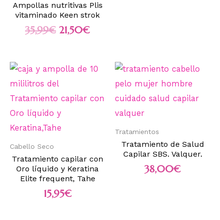
Ampollas nutritivas Plis
vitaminado Keen strok
35,99
€
21,50
€
Tratamientos
Tratamiento de Salud
Cabello Seco
Capilar SBS. Valquer.
Tratamiento capilar con
38,00
€
Oro líquido y Keratina
Elite frequent, Tahe
15,95
€