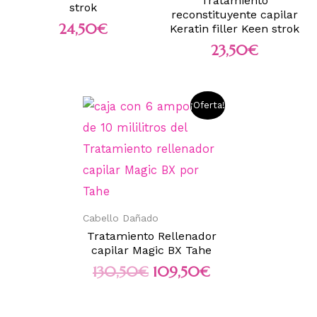
Tratamiento
strok
reconstituyente capilar
24,50
€
Keratin filler Keen strok
23,50
€
¡Oferta!
Cabello Dañado
Tratamiento Rellenador
capilar Magic BX Tahe
130,50
€
109,50
€