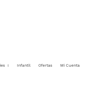
ies
Infantil
Ofertas
Mi Cuenta