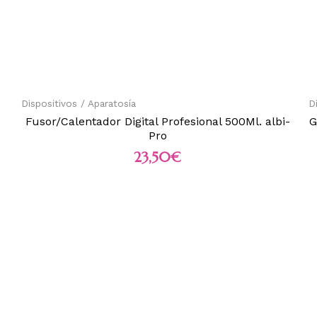
Dispositivos / Aparatosía
D
Fusor/Calentador Digital Profesional 500Ml. albi-
G
Pro
23,50
€