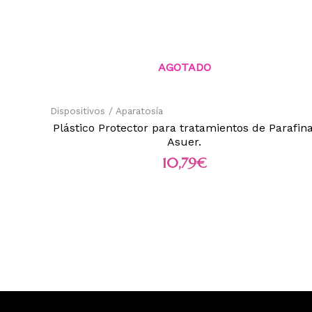
AGOTADO
Dispositivos / Aparatosía
Plástico Protector para tratamientos de Parafina
Asuer.
10,79
€