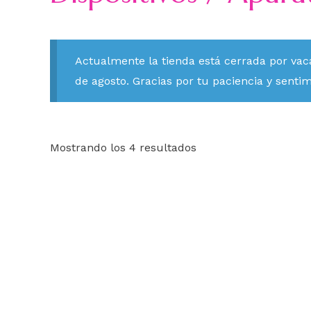
Actualmente la tienda está cerrada por vac
de agosto. Gracias por tu paciencia y senti
Mostrando los 4 resultados