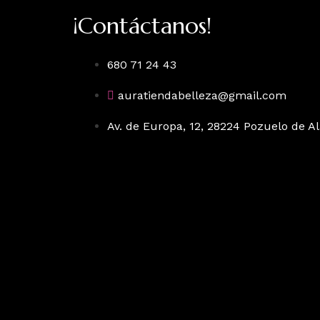
¡Contáctanos!
680 71 24 43
auratiendabelleza@gmail.com
Av. de Europa, 12, 28224 Pozuelo de A