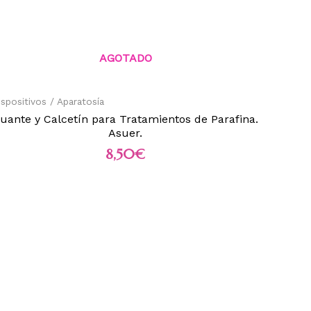
AGOTADO
ispositivos / Aparatosía
uante y Calcetín para Tratamientos de Parafina.
Asuer.
8,50
€