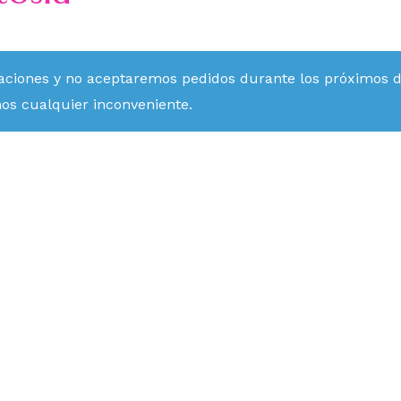
aciones y no aceptaremos pedidos durante los próximos día
mos cualquier inconveniente.