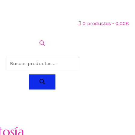
0 productos
0,00€
tosía