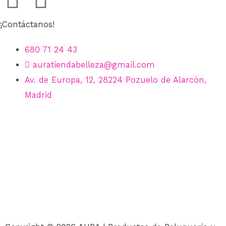
¡Contáctanos!
680 71 24 43
auratiendabelleza@gmail.com
Av. de Europa, 12, 28224 Pozuelo de Alarcón,
Madrid