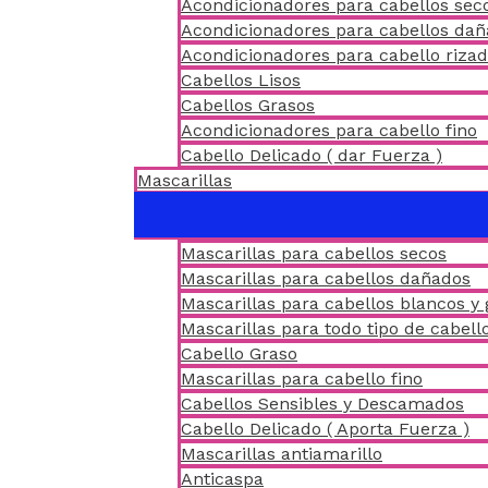
Acondicionadores para cabellos sec
Acondicionadores para cabellos da
Acondicionadores para cabello riza
Cabellos Lisos
Cabellos Grasos
Acondicionadores para cabello fino
Cabello Delicado ( dar Fuerza )
Mascarillas
Mascarillas para cabellos secos
Mascarillas para cabellos dañados
Mascarillas para cabellos blancos y 
Mascarillas para todo tipo de cabell
Cabello Graso
Mascarillas para cabello fino
Cabellos Sensibles y Descamados
Cabello Delicado ( Aporta Fuerza )
Mascarillas antiamarillo
Anticaspa