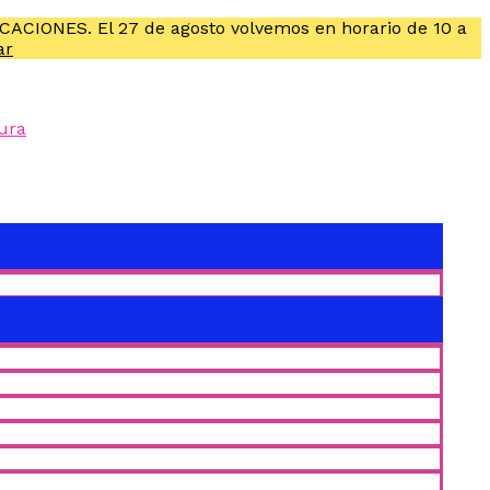
ACACIONES. El 27 de agosto volvemos en horario de 10 a
ar