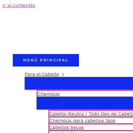
Ir al contenido
MENÚ PRINCIPAL
Para el Cabello
Champús
Cabello Neutro ( Todo tipo de Cabell
Champús para cabellos lisos
Cabellos Secos