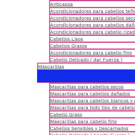
Anticaspa
Acondicionadores para cabellos teñ
Acondicionadores para cabellos sec
Acondicionadores para cabellos da
Acondicionadores para cabello riza
Cabellos Lisos
Cabellos Grasos
Acondicionadores para cabello fino
Cabello Delicado ( dar Fuerza )
Mascarillas
Mascarillas para cabellos secos
Mascarillas para cabellos dañados
Mascarillas para cabellos blancos y 
Mascarillas para todo tipo de cabell
Cabello Graso
Mascarillas para cabello fino
Cabellos Sensibles y Descamados