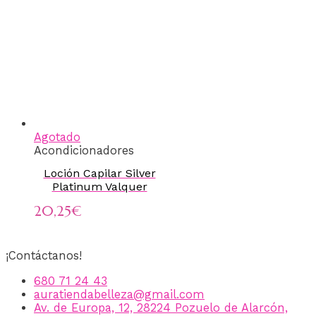
Agotado
Acondicionadores
Loción Capilar Silver
Platinum Valquer
20,25
€
¡Contáctanos!
680 71 24 43
auratiendabelleza@gmail.com
Av. de Europa, 12, 28224 Pozuelo de Alarcón,