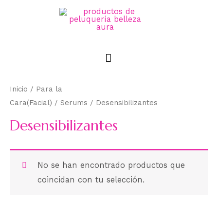
MENÚ
PRINCIPAL
Inicio
/
Para la
Cara(Facial)
/
Serums
/ Desensibilizantes
Desensibilizantes
No se han encontrado productos que
coincidan con tu selección.