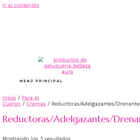
Ir al contenido
MENÚ PRINCIPAL
Inicio
/
Para el
Cuerpo
/
Cremas
/ Reductoras/Adelgazantes/Drenante
Reductoras/Adelgazantes/Drena
Mostrando los 3 resultados