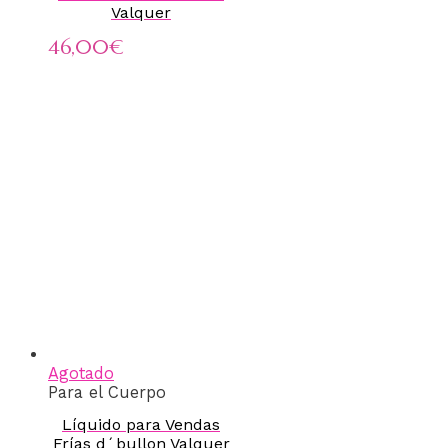
Valquer
46,00
€
Agotado
Para el Cuerpo
Líquido para Vendas
Frías d´bullon Valquer