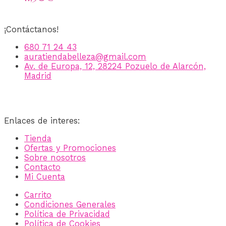
¡Contáctanos!
680 71 24 43
auratiendabelleza@gmail.com
Av. de Europa, 12, 28224 Pozuelo de Alarcón,
Madrid
Enlaces de interes:
Tienda
Ofertas y Promociones
Sobre nosotros
Contacto
Mi Cuenta
Carrito
Condiciones Generales
Política de Privacidad
Política de Cookies